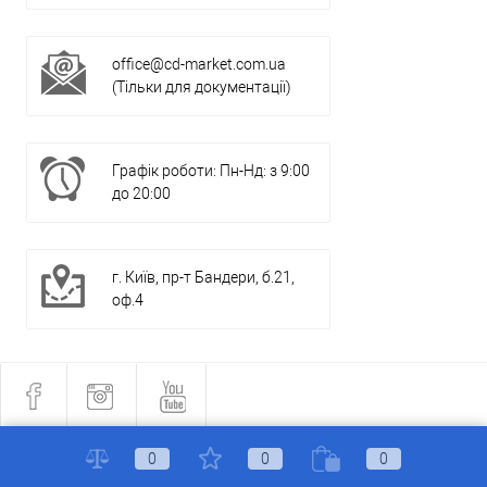
office@cd-market.com.ua
(Тільки для документації)
Графік роботи: Пн-Нд: з 9:00
до 20:00
г. Київ, пр-т Бандери, б.21,
оф.4
0
0
0