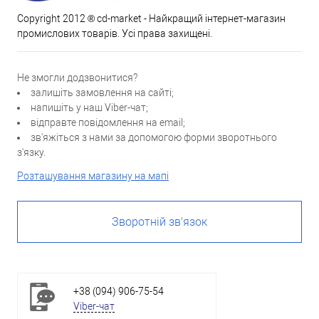
Copyright 2012 ® cd-market - Найкращий інтернет-магазин
промислових товарів. Усі права захищені.
Не змогли додзвонитися?
залишіть замовлення на сайті;
напишіть у наш Viber-чат;
відправте повідомлення на email;
зв'яжіться з нами за допомогою форми зворотнього
з'язку.
Розташування магазину на мапі
Зворотній зв'язок
+38 (094) 906-75-54
Viber-чат