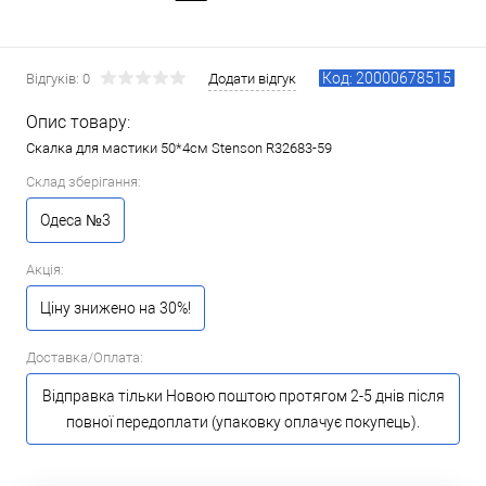
Код: 20000678515
Відгуків: 0
Додати відгук
Опис товару:
Скалка для мастики 50*4см Stenson R32683-59
Склад зберігання:
Одеса №3
Акція:
Ціну знижено на 30%!
Доставка/Оплата:
Відправка тільки Новою поштою протягом 2-5 днів після
повної передоплати (упаковку оплачує покупець).