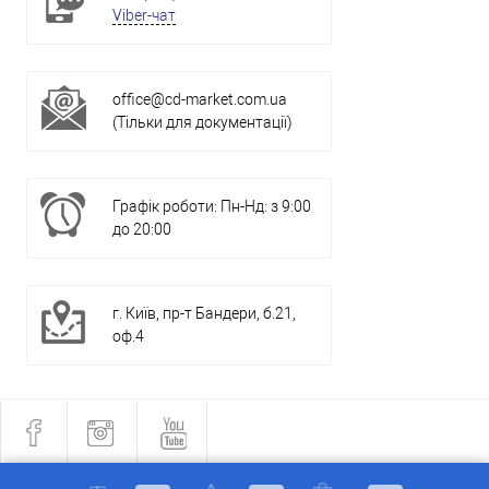
Viber-чат
office@cd-market.com.ua
(Тільки для документації)
Графік роботи: Пн-Нд: з 9:00
до 20:00
г. Київ, пр-т Бандери, б.21,
оф.4