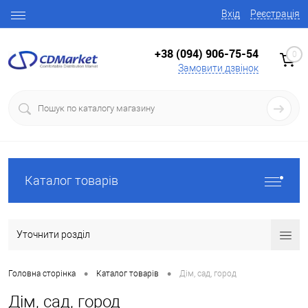
Вхід
Реєстрація
+38 (094) 906-75-54
0
Замовити дзвінок
Каталог товарів
Уточнити розділ
•
•
Головна сторінка
Каталог товарів
Дім, сад, город
Дім, сад, город