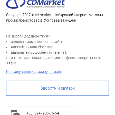
Copyright 2012 ® cd-market - Найкращий інтернет-магазин
промислових товарів. Усі права захищені.
Не змогли додзвонитися?
залишіть замовлення на сайті;
напишіть у наш Viber-чат;
відправте повідомлення на email;
зв'яжіться з нами за допомогою форми зворотнього
з'язку.
Розташування магазину на мапі
Зворотній зв'язок
+38 (094) 906-75-54