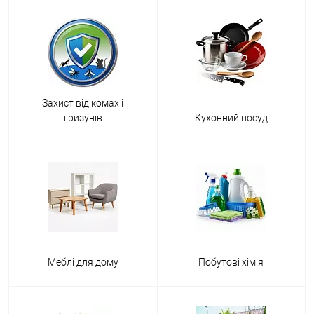
Захист від комах і
гризунів
Кухонний посуд
Меблі для дому
Побутові хімія