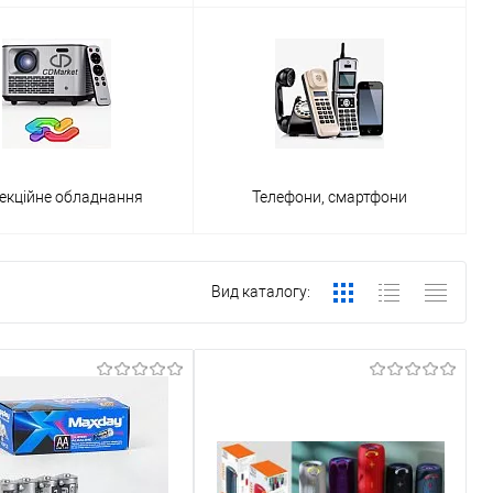
екційне обладнання
Телефони, смартфони
Вид каталогу: