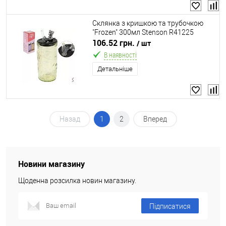
Склянка з кришкою та трубочкою
"Frozen" 300мл Stenson R41225
106.52 грн.
/ шт
В наявності
Детальніше
Назад
1
2
Вперед
Новини магазину
Щоденна розсилка новин магазину.
Підписатися