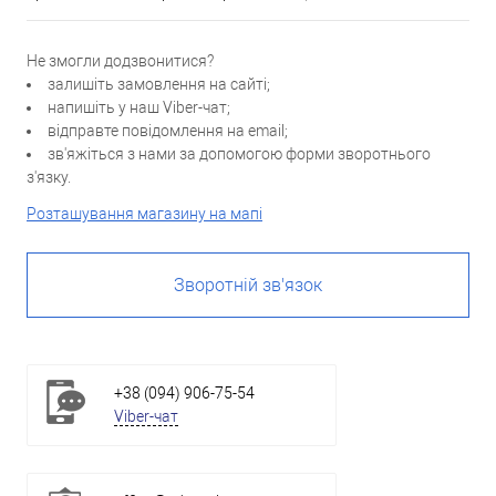
Не змогли додзвонитися?
залишіть замовлення на сайті;
напишіть у наш Viber-чат;
відправте повідомлення на email;
зв'яжіться з нами за допомогою форми зворотнього
з'язку.
Розташування магазину на мапі
Зворотній зв'язок
+38 (094) 906-75-54
Viber-чат