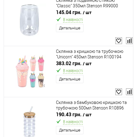
Склянка з подвійною стінкою
"Classic" 350мл Stenson R99000
145.04 грн.
/ шт
В наявності
Детальніше
Склянка з кришкою та трубочкою
"Unicorn" 450мл Stenson R100194
383.02 грн.
/ шт
В наявності
Детальніше
Склянка з бамбуковою кришкою та
трубочкою 500мл Stenson R10896
190.43 грн.
/ шт
В наявності
Детальніше