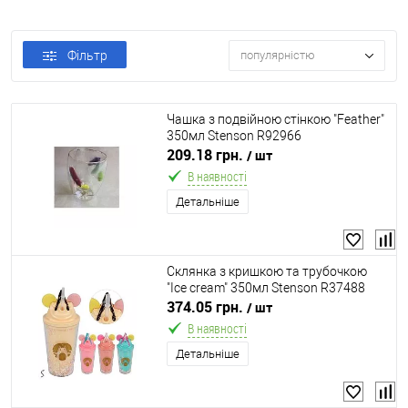
Фільтр
популярністю
Чашка з подвійною стінкою "Feather"
350мл Stenson R92966
209.18 грн.
/ шт
В наявності
Детальніше
Склянка з кришкою та трубочкою
"Ice cream" 350мл Stenson R37488
374.05 грн.
/ шт
В наявності
Детальніше