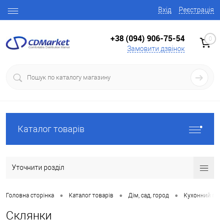
Вхід
Реєстрація
+38 (094) 906-75-54
0
Замовити дзвінок
Каталог товарів
Уточнити розділ
•
•
•
Головна сторінка
Каталог товарів
Дім, сад, город
Кухонний по
Склянки