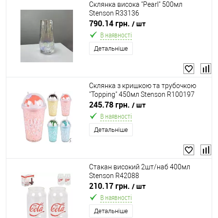
Склянка висока "Pearl" 500мл
Stenson R33136
790.14 грн.
/ шт
В наявності
Детальніше
Склянка з кришкою та трубочкою
"Topping" 450мл Stenson R100197
245.78 грн.
/ шт
В наявності
Детальніше
Стакан високий 2шт/наб 400мл
Stenson R42088
210.17 грн.
/ шт
В наявності
Детальніше