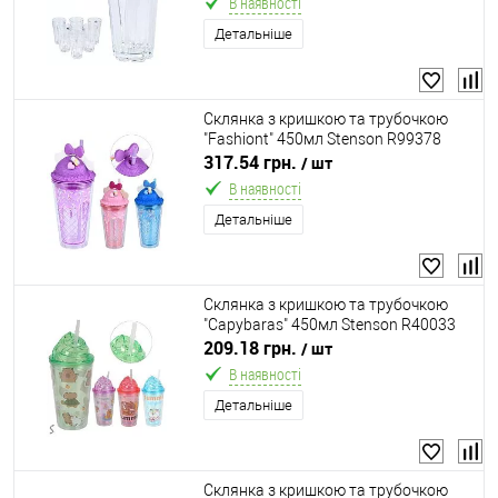
В наявності
Детальніше
Склянка з кришкою та трубочкою
"Fashiont" 450мл Stenson R99378
317.54 грн.
/ шт
В наявності
Детальніше
Склянка з кришкою та трубочкою
"Capybaras" 450мл Stenson R40033
209.18 грн.
/ шт
В наявності
Детальніше
Склянка з кришкою та трубочкою