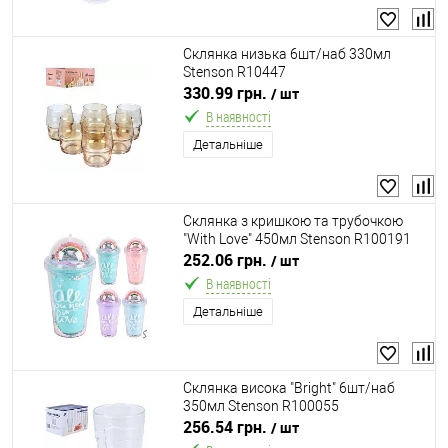
Склянка низька 6шт/наб 330мл
Stenson R10447
330.99 грн.
/ шт
В наявності
Детальніше
Склянка з кришкою та трубочкою
"With Love" 450мл Stenson R100191
252.06 грн.
/ шт
В наявності
Детальніше
Склянка висока "Bright" 6шт/наб
350мл Stenson R100055
256.54 грн.
/ шт