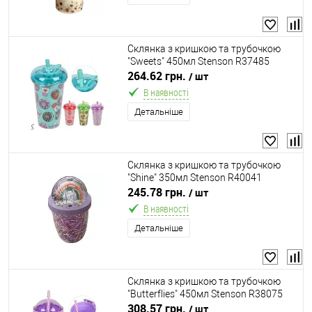
Склянка з кришкою та трубочкою
"Sweets" 450мл Stenson R37485
264.62 грн.
/ шт
В наявності
Детальніше
Склянка з кришкою та трубочкою
"Shine" 350мл Stenson R40041
245.78 грн.
/ шт
В наявності
Детальніше
Склянка з кришкою та трубочкою
"Butterflies" 450мл Stenson R38075
308.57 грн.
/ шт