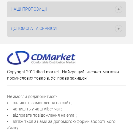
НАШІ ПРОПОЗИЦІЇ
ДОПОМОГА ТА СЕРВІСИ
Copyright 2012 ® cd-market - Найкращий інтернет-магазин
промислових товарів. Усі права захищені.
Не змогли додзвонитися?
залишіть замовлення на сайті;
напишіть у наш Viber-чат;
відправте повідомлення на email;
зв'яжіться з нами за допомогою форми зворотнього
з'язку.