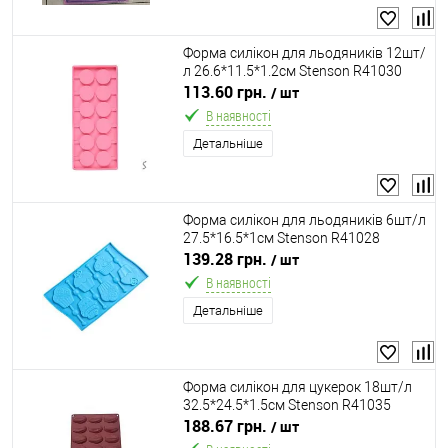
Форма силікон для льодяників 12шт/
л 26.6*11.5*1.2см Stenson R41030
113.60 грн.
/ шт
В наявності
Детальніше
Форма силікон для льодяників 6шт/л
27.5*16.5*1см Stenson R41028
139.28 грн.
/ шт
В наявності
Детальніше
Форма силікон для цукерок 18шт/л
32.5*24.5*1.5см Stenson R41035
188.67 грн.
/ шт