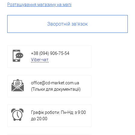
Розташування магазину на мапі
Зворотній зв'язок
+38 (094) 906-75-54
Viber-чат
office@cd-market.com.ua
(Тільки для документації)
Графік роботи: Пн-Нд: з 9:00
до 20:00