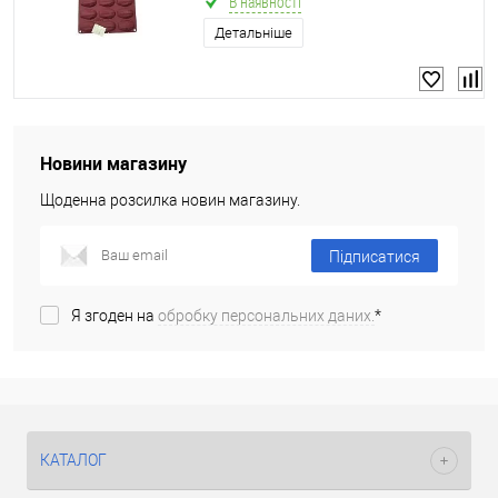
В наявності
Детальніше
Новини магазину
Щоденна розсилка новин магазину.
Підписатися
Я згоден на
обробку персональних даних.
*
КАТАЛОГ