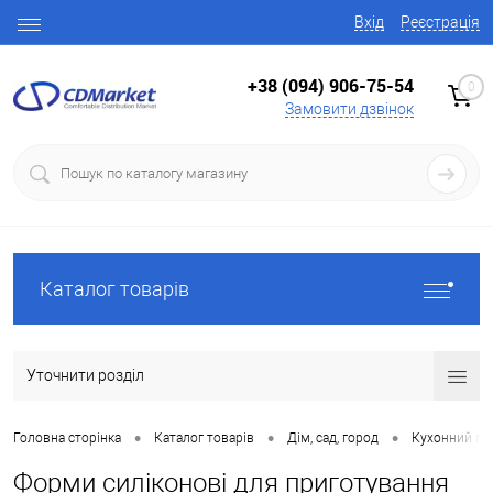
Вхід
Реєстрація
+38 (094) 906-75-54
0
Замовити дзвінок
Каталог товарів
Уточнити розділ
•
•
•
Головна сторінка
Каталог товарів
Дім, сад, город
Кухонний по
Форми силіконові для приготування