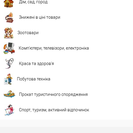
Дім, сад, город
Знижені в ціні товари
Зоотовари
Комп'ютери, телевізори, електроніка
Краса та здоров'я
Побутова техніка
Прокат туристичного спорядження
Спорт, туризм, активний відпочинок