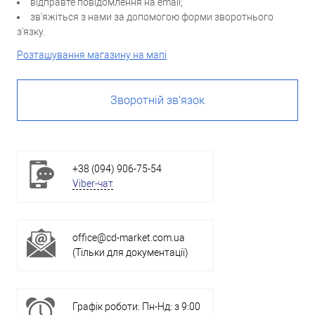
відправте повідомлення на email;
зв'яжіться з нами за допомогою форми зворотнього
з'язку.
Розташування магазину на мапі
Зворотній зв'язок
+38 (094) 906-75-54
Viber-чат
office@cd-market.com.ua
(Тільки для документації)
Графік роботи: Пн-Нд: з 9:00