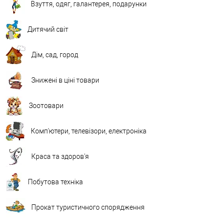
Взуття, одяг, галантерея, подарунки
Дитячий світ
Дім, сад, город
Знижені в ціні товари
Зоотовари
Комп'ютери, телевізори, електроніка
Краса та здоров'я
Побутова техніка
Прокат туристичного спорядження