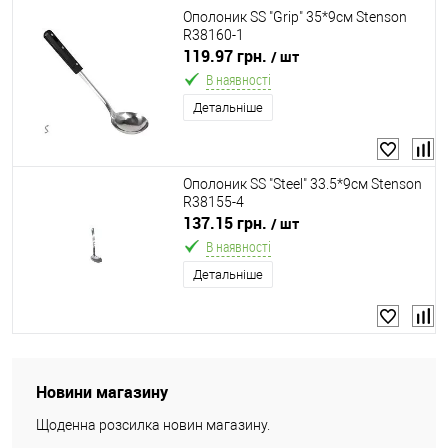
Ополоник SS "Grip" 35*9см Stenson
R38160-1
119.97 грн.
/ шт
В наявності
Детальніше
Ополоник SS "Steel" 33.5*9см Stenson
R38155-4
137.15 грн.
/ шт
В наявності
Детальніше
Новини магазину
Щоденна розсилка новин магазину.