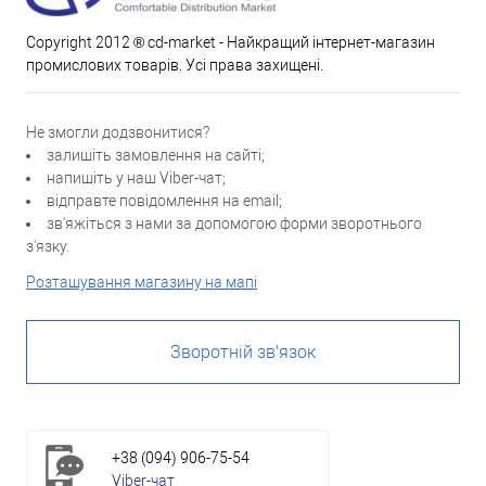
Copyright 2012 ® cd-market - Найкращий інтернет-магазин
промислових товарів. Усі права захищені.
Не змогли додзвонитися?
залишіть замовлення на сайті;
напишіть у наш Viber-чат;
відправте повідомлення на email;
зв'яжіться з нами за допомогою форми зворотнього
з'язку.
Розташування магазину на мапі
Зворотній зв'язок
+38 (094) 906-75-54
Viber-чат