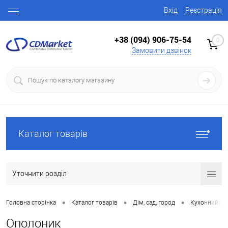
Вхід
Реєстрація
+38 (094) 906-75-54
0
Замовити дзвінок
Каталог товарів
Уточнити розділ
•
•
•
Головна сторінка
Каталог товарів
Дім, сад, город
Кухонний по
Ополоник