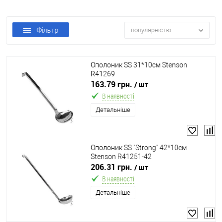
Фільтр
популярністю
Ополоник SS 31*10см Stenson
R41269
163.79 грн.
/ шт
В наявності
Детальніше
Ополоник SS "Strong" 42*10см
Stenson R41251-42
206.31 грн.
/ шт
В наявності
Детальніше