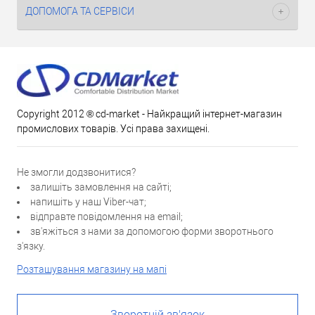
ДОПОМОГА ТА СЕРВІСИ
Copyright 2012 ® cd-market - Найкращий інтернет-магазин
промислових товарів. Усі права захищені.
Не змогли додзвонитися?
залишіть замовлення на сайті;
напишіть у наш Viber-чат;
відправте повідомлення на email;
зв'яжіться з нами за допомогою форми зворотнього
з'язку.
Розташування магазину на мапі
Зворотній зв'язок