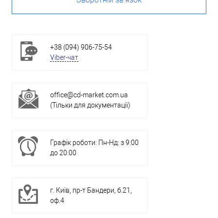
+38 (094) 906-75-54
Viber-чат
office@cd-market.com.ua
(Тільки для документації)
Графік роботи: Пн-Нд: з 9:00
до 20:00
г. Київ, пр-т Бандери, б.21,
оф.4