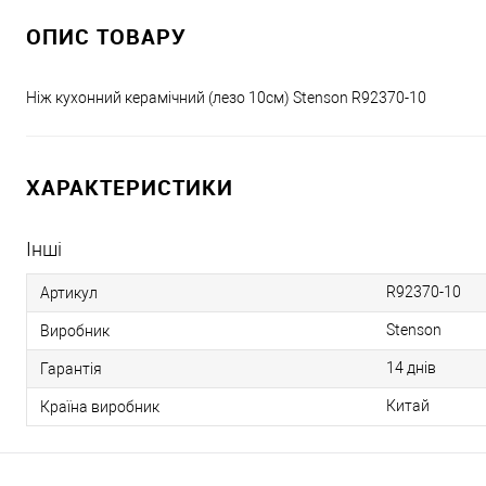
ОПИС ТОВАРУ
Ніж кухонний керамічний (лезо 10см) Stenson R92370-10
ХАРАКТЕРИСТИКИ
Інші
R92370-10
Артикул
Stenson
Виробник
14 днів
Гарантія
Китай
Країна виробник