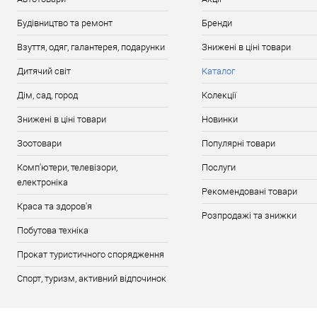
Будівництво та ремонт
Бренди
Взуття, одяг, галантерея, подарунки
Знижені в ціні товари
Дитячий світ
Каталог
Дім, сад, город
Колекції
Знижені в ціні товари
Новинки
Зоотовари
Популярні товари
Комп'ютери, телевізори,
Послуги
електроніка
Рекомендовані товари
Краса та здоров'я
Розпродажі та знижки
Побутова техніка
Прокат туристичного спорядження
Спорт, туризм, активний відпочинок