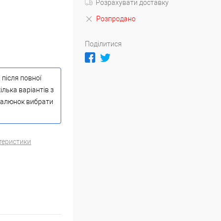
Розрахувати доставку
Розпродано
Поділитися
 після повної
ілька варіантів з
 малюнок вибрати
теристики