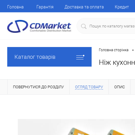
Головна
Гарантія
Доставка та оплата
Кредит
•
Головна сторінка
Каталог товарів
Ніж кухонн
ПОВЕРНУТИСЯ ДО РОЗДІЛУ
ОГЛЯД ТОВАРУ
ОПИС