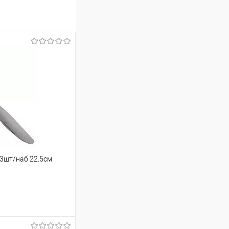
 3шт/наб 22.5см