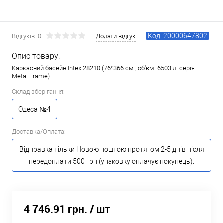
Код: 20000647802
Відгуків: 0
Додати відгук
Опис товару:
Каркасний басейн Intex 28210 (76*366 см., об'єм: 6503 л. серія:
Metal Frame)
Склад зберігання:
Одеса №4
Доставка/Оплата:
Відправка тільки Новою поштою протягом 2-5 днів після
передоплати 500 грн (упаковку оплачує покупець).
4 746.91 грн.
/ шт