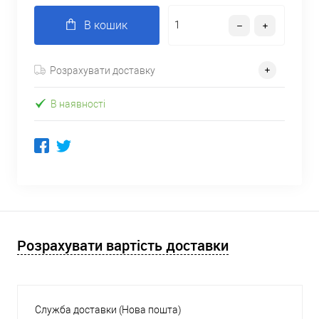
В кошик
Розрахувати доставку
В наявності
Розрахувати вартість доставки
Служба доставки (Нова пошта)