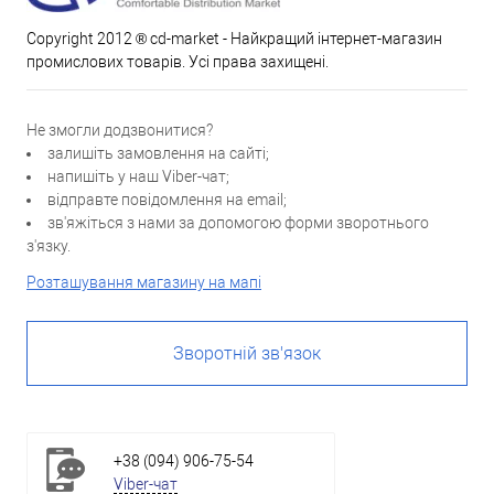
Copyright 2012 ® cd-market - Найкращий інтернет-магазин
промислових товарів. Усі права захищені.
Не змогли додзвонитися?
залишіть замовлення на сайті;
напишіть у наш Viber-чат;
відправте повідомлення на email;
зв'яжіться з нами за допомогою форми зворотнього
з'язку.
Розташування магазину на мапі
Зворотній зв'язок
+38 (094) 906-75-54
Viber-чат