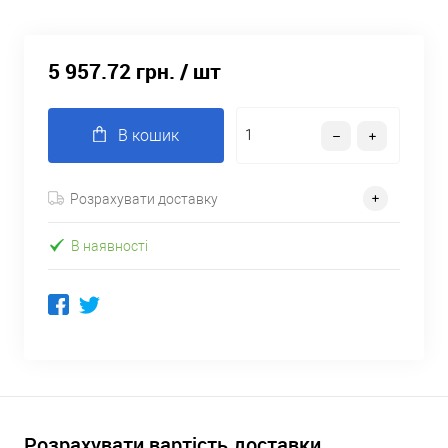
5 957.72 грн.
/ шт
В кошик
Розрахувати доставку
В наявності
Розрахувати вартість доставки