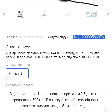
Код: 20000586076
Відгуків: 0
Додати відгук
Опис товару:
Фільтр-насос пісочний Intex 26644 (5700 л/год., 12 кг., 190W, для
басейнів об'ємом 1100-30000 л., таймер, підключення Ø38 мм)
Склад зберігання:
Одеса №5
Доставка/Оплата:
Відправка тільки Новою поштою протягом 2-5 днів після
передоплати 500 грн. В зв'язку з переобліком відправка
може затримуватися до 5-ти робочіх днів.