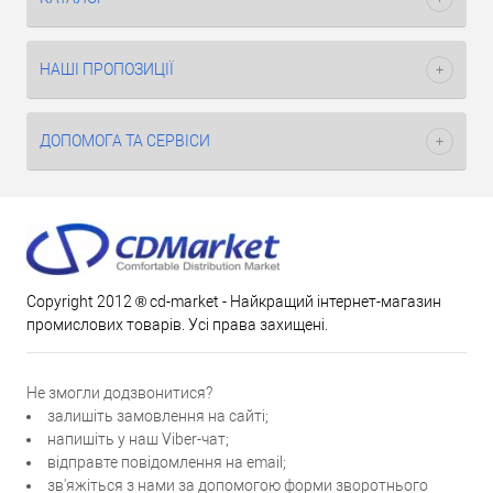
НАШІ ПРОПОЗИЦІЇ
ДОПОМОГА ТА СЕРВІСИ
Copyright 2012 ® cd-market - Найкращий інтернет-магазин
промислових товарів. Усі права захищені.
Не змогли додзвонитися?
залишіть замовлення на сайті;
напишіть у наш Viber-чат;
відправте повідомлення на email;
зв'яжіться з нами за допомогою форми зворотнього