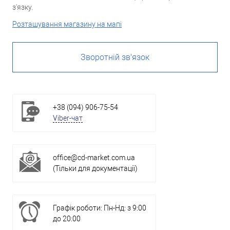
з'язку.
Розташування магазину на мапі
Зворотній зв'язок
+38 (094) 906-75-54
Viber-чат
office@cd-market.com.ua
(Тільки для документації)
Графік роботи: Пн-Нд: з 9:00
до 20:00