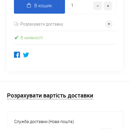
В кошик
Розрахувати доставку
В наявності
Розрахувати вартість доставки
Служба доставки (Нова пошта)