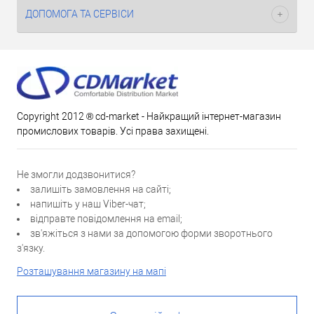
ДОПОМОГА ТА СЕРВІСИ
Copyright 2012 ® cd-market - Найкращий інтернет-магазин
промислових товарів. Усі права захищені.
Не змогли додзвонитися?
залишіть замовлення на сайті;
напишіть у наш Viber-чат;
відправте повідомлення на email;
зв'яжіться з нами за допомогою форми зворотнього
з'язку.
Розташування магазину на мапі