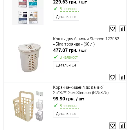
229.63 грн.
/ шт
В наявності
Детальніше
Кошик для білизни Stenson 122053
«Біла троянда» (60 л.)
477.07 грн.
/ шт
В наявності
Детальніше
Корзина-кишеня до ванної
25*37*12см Stenson (R25875)
99.90 грн.
/ шт
В наявності
Детальніше