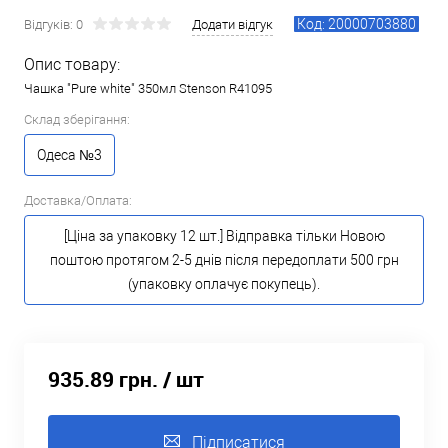
Код: 20000703880
Відгуків: 0
Додати відгук
Опис товару:
Чашка "Pure white" 350мл Stenson R41095
Склад зберігання:
Одеса №3
Доставка/Оплата:
[Ціна за упаковку 12 шт.] Відправка тільки Новою
поштою протягом 2-5 днів після передоплати 500 грн
(упаковку оплачує покупець).
935.89 грн.
/ шт
Підписатися