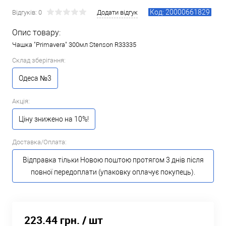
Код: 20000661829
Відгуків: 0
Додати відгук
Опис товару:
Чашка "Primavera" 300мл Stenson R33335
Склад зберігання:
Одеса №3
Акція:
Ціну знижено на 10%!
Доставка/Оплата:
Відправка тільки Новою поштою протягом 3 днів після
повної передоплати (упаковку оплачує покупець).
223.44 грн.
/ шт