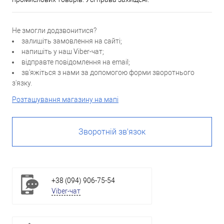
Не змогли додзвонитися?
залишіть замовлення на сайті;
напишіть у наш Viber-чат;
відправте повідомлення на email;
зв'яжіться з нами за допомогою форми зворотнього
з'язку.
Розташування магазину на мапі
Зворотній зв'язок
+38 (094) 906-75-54
Viber-чат