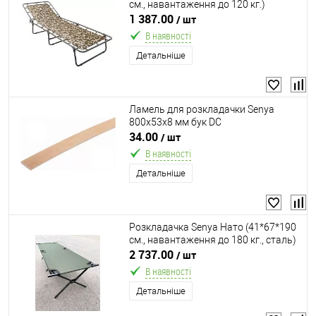
см., навантаження до 120 кг.)
1 387.00
/ шт
В наявності
Детальніше
Ламель для розкладачки Senya
800x53x8 мм бук DC
34.00
/ шт
В наявності
Детальніше
Розкладачка Senya Нато (41*67*190
см., навантаження до 180 кг., сталь)
2 737.00
/ шт
В наявності
Детальніше