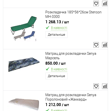
Розкладачка 185*56*26см Stenson
MH-3300
1 268.13
/ шт
В наявності
Детальніше
Матрац для розкладачки Senya
Марсель
850.00
/ шт
В наявності
Детальніше
Матрац для розкладачки Senya
Поролоновий «Жаккард»
1 212.00
/ шт
В наявності