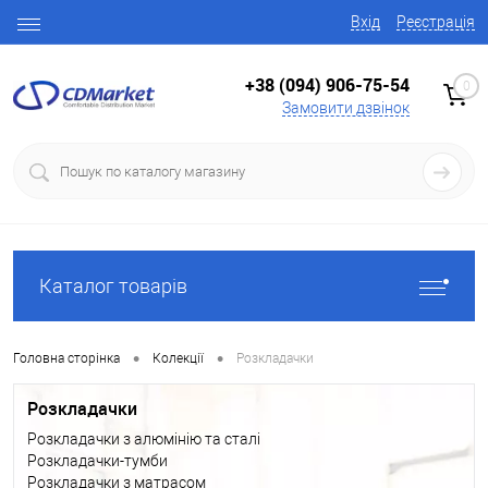
Вхід
Реєстрація
+38 (094) 906-75-54
0
Замовити дзвінок
Каталог товарів
•
•
Головна сторінка
Колекції
Розкладачки
Розкладачки
Розкладачки з алюмінію та сталі
Розкладачки-тумби
Розкладачки з матрасом