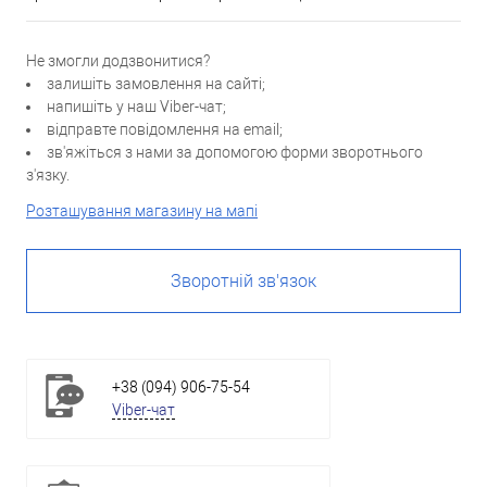
Не змогли додзвонитися?
залишіть замовлення на сайті;
напишіть у наш Viber-чат;
відправте повідомлення на email;
зв'яжіться з нами за допомогою форми зворотнього
з'язку.
Розташування магазину на мапі
Зворотній зв'язок
+38 (094) 906-75-54
Viber-чат