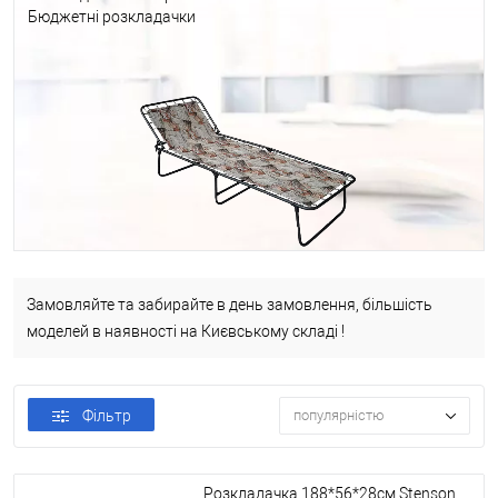
Бюджетні розкладачки
Розкладачки для військових
Замовляйте та забирайте в день замовлення, більшість
моделей в наявності на Києвському складі !
Фільтр
популярністю
Розкладачка 188*56*28см Stenson