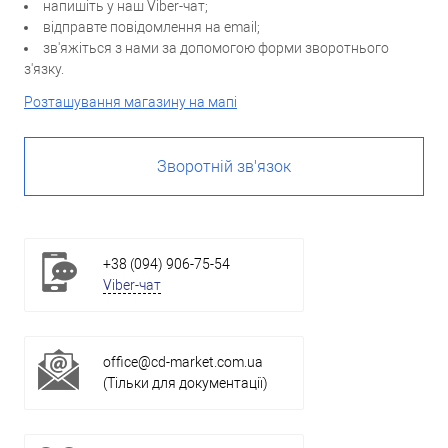
напишіть у наш Viber-чат;
відправте повідомлення на email;
зв'яжіться з нами за допомогою форми зворотнього
з'язку.
Розташування магазину на мапі
Зворотній зв'язок
+38 (094) 906-75-54
Viber-чат
office@cd-market.com.ua
(Тільки для документації)