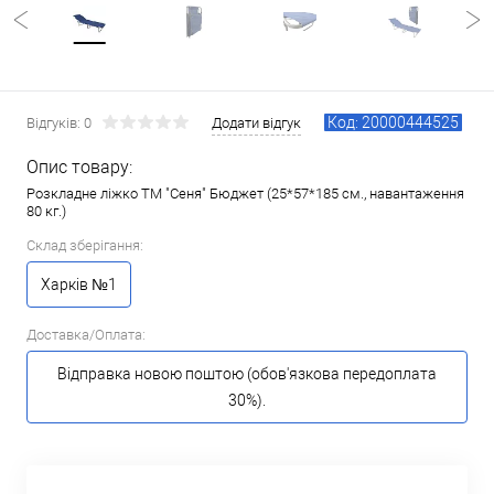
Код: 20000444525
Відгуків: 0
Додати відгук
Опис товару:
Розкладне ліжко ТМ "Сеня" Бюджет (25*57*185 см., навантаження
80 кг.)
Склад зберігання:
Харків №1
Доставка/Оплата:
Відправка новою поштою (обов'язкова передоплата
30%).