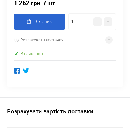
1 262 грн.
/ шт
В кошик
Розрахувати доставку
В наявності
Розрахувати вартість доставки