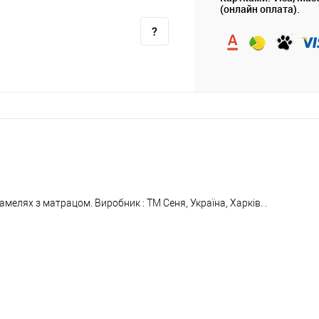
(онлайн оплата).
елях з матрацом. Виробник : ТМ Сеня, Україна, Харків. .