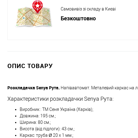
Самовивіз зі складу в Києві
Безкоштовно
ОПИС ТОВАРУ
Розкладачка Senya Рута.
Напівавтомат. Металевий каркас на лам
Характеристики розкладачки Senya Рута:
Виробник : ТМ Сеня Україна (Харків);
Довжина: 195 см.;
Ширина: 80 см.;
Висота (від підлоги): 43 см.;
Каркас: труба Ø 20 х 1 мм.;