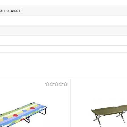
я по висоті