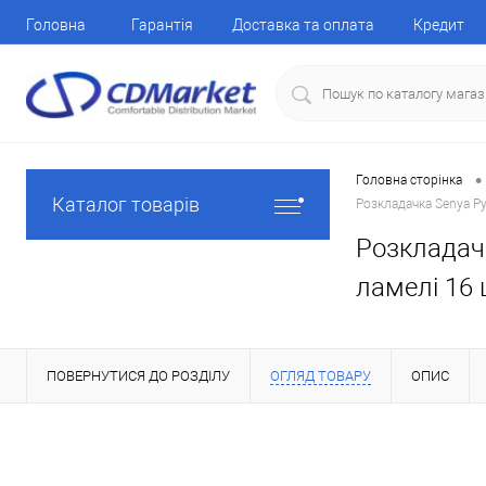
Головна
Гарантія
Доставка та оплата
Кредит
•
Головна сторінка
Каталог товарів
Розкладачка Senya Ру
Розкладачк
ламелі 16 
ПОВЕРНУТИСЯ ДО РОЗДІЛУ
ОГЛЯД ТОВАРУ
ОПИС