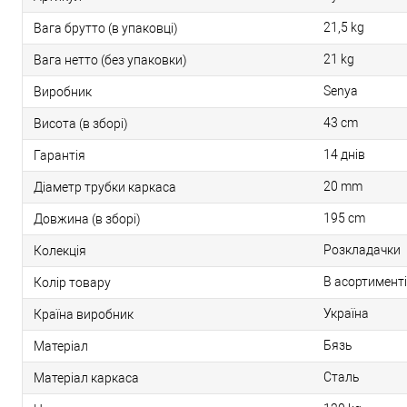
21,5 kg
Вага брутто (в упаковці)
21 kg
Вага нетто (без упаковки)
Senya
Виробник
43 cm
Висота (в зборі)
14 днів
Гарантія
20 mm
Діаметр трубки каркаса
195 cm
Довжина (в зборі)
Розкладачки
Колекція
В асортименті
Колір товару
Україна
Країна виробник
Бязь
Матеріал
Сталь
Матеріал каркаса