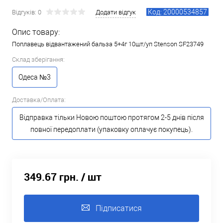
Код: 20000534857
Відгуків: 0
Додати відгук
Опис товару:
Поплавець відвантажений бальза 5+4г 10шт/уп Stenson SF23749
Склад зберігання:
Одеса №3
Доставка/Оплата:
Відправка тільки Новою поштою протягом 2-5 днів після
повної передоплати (упаковку оплачує покупець).
349.67 грн.
/ шт
Підписатися