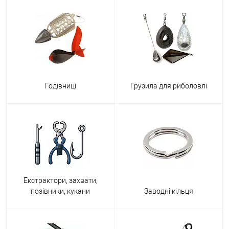
Годівниці
Грузила для риболовлі
Екстрактори, захвати,
позівники, кукани
Заводні кільця