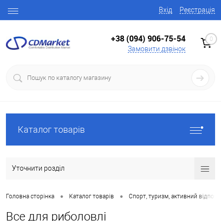
Вхід
Реєстрація
+38 (094) 906-75-54
0
Замовити дзвінок
Каталог товарів
Уточнити розділ
•
•
Головна сторінка
Каталог товарів
Спорт, туризм, активний відпоч
Все для риболовлі