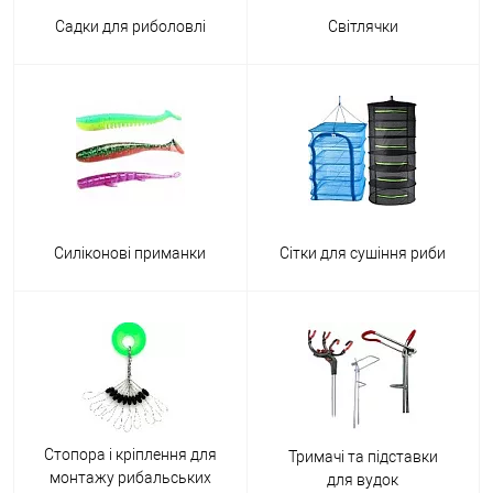
Садки для риболовлі
Світлячки
Силіконові приманки
Сітки для сушіння риби
Стопора і кріплення для
Тримачі та підставки
монтажу рибальських
для вудок