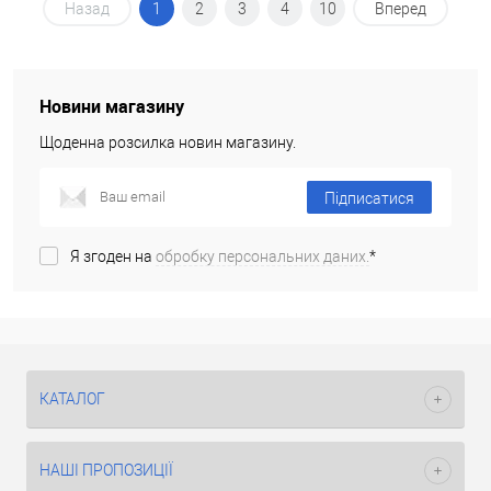
Назад
1
2
3
4
10
Вперед
Новини магазину
Щоденна розсилка новин магазину.
Підписатися
Я згоден на
обробку персональних даних.
*
КАТАЛОГ
НАШІ ПРОПОЗИЦІЇ