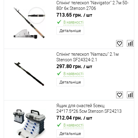
Спінінг телескоп "Navigator" 2.7м 50-
80г 6к Stenson 2706
713.65 грн.
/ шт
В наявності
Детальніше
Спінінг телескоп "Namazu" 2.1м
Stenson SF24324-2.1
297.80 грн.
/ шт
В наявності
Детальніше
Ящик для снастей 5секц
24*17.5*26.5см Stenson SF24213
712.04 грн.
/ шт
В наявності
Детальніше