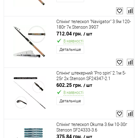
Спінінг телескоп "Navigator" 3.9м 120-
180г 7к Stenson 3907
712.04 грн.
/ шт
В наявності
Детальніше
Спінінг штекерний "Pro spin" 2.1м 5-
25г 2к Stenson SF24347-2.1
602.25 грн.
/ шт
В наявності
Детальніше
Спінінг телескоп Okuma 3.6м 10-30г
Stenson SF24333-3.6
375.84 грн.
/ шт