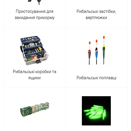
Пристосування для
Рибальські застібки,
закидання прикорму
вертлюжки
Рибальські коробки та
ящики
Рибальські поплавці