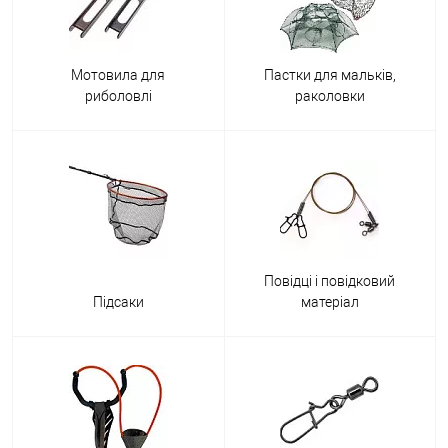
Мотовила для
Пастки для мальків,
риболовлі
раколовки
Повідці і повідковий
Підсаки
матеріал