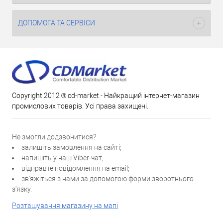
ДОПОМОГА ТА СЕРВІСИ
Copyright 2012 ® cd-market - Найкращий інтернет-магазин
промислових товарів. Усі права захищені.
Не змогли додзвонитися?
залишіть замовлення на сайті;
напишіть у наш Viber-чат;
відправте повідомлення на email;
зв'яжіться з нами за допомогою форми зворотнього
з'язку.
Розташування магазину на мапі