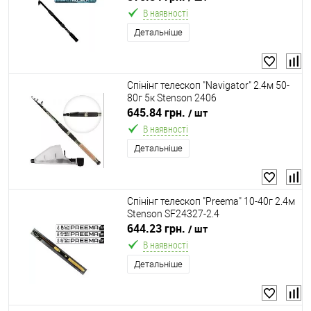
В наявності
Детальніше
Спінінг телескоп "Navigator" 2.4м 50-
80г 5к Stenson 2406
645.84 грн.
/ шт
В наявності
Детальніше
Спінінг телескоп "Preema" 10-40г 2.4м
Stenson SF24327-2.4
644.23 грн.
/ шт
В наявності
Детальніше