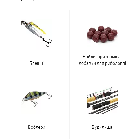
Бойли, прикормки і
Блешні
добавки для риболовлі
Воблери
Вудилища