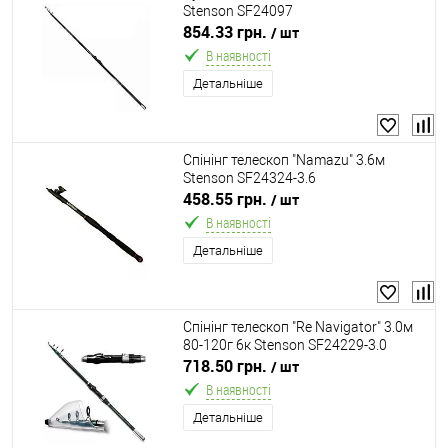
Stenson SF24097
854.33 грн.
/ шт
В наявності
Детальніше
Спінінг телескоп "Namazu" 3.6м
Stenson SF24324-3.6
458.55 грн.
/ шт
В наявності
Детальніше
Спінінг телескоп "Re Navigator" 3.0м
80-120г 6к Stenson SF24229-3.0
718.50 грн.
/ шт
В наявності
Детальніше