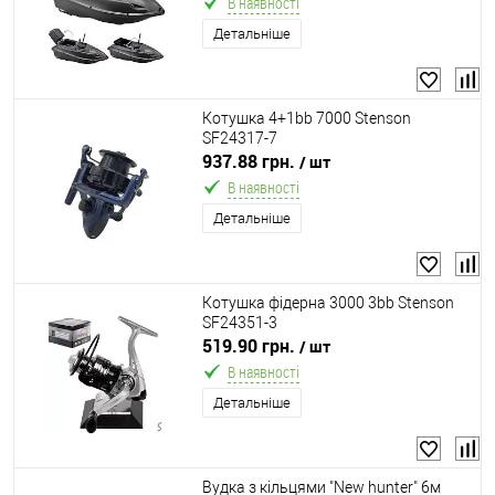
В наявності
Детальніше
Котушка 4+1bb 7000 Stenson
SF24317-7
937.88 грн.
/ шт
В наявності
Детальніше
Котушка фідерна 3000 3bb Stenson
SF24351-3
519.90 грн.
/ шт
В наявності
Детальніше
Вудка з кільцями "New hunter" 6м