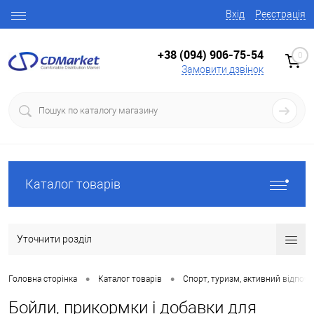
Вхід
Реєстрація
+38 (094) 906-75-54
0
Замовити дзвінок
Каталог товарів
Уточнити розділ
•
•
Головна сторінка
Каталог товарів
Спорт, туризм, активний відпоч
Бойли, прикормки і добавки для