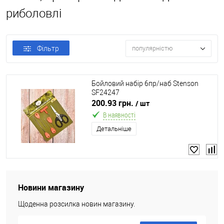
риболовлі
Фільтр
популярністю
Бойловий набір 6пр/наб Stenson
SF24247
200.93 грн.
/ шт
В наявності
Детальніше
Новини магазину
Щоденна розсилка новин магазину.