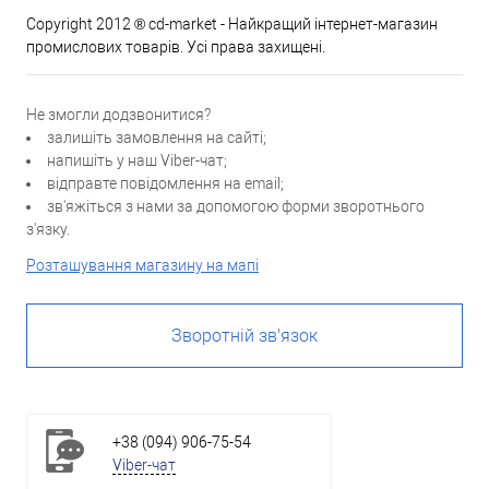
Copyright 2012 ® cd-market - Найкращий інтернет-магазин
промислових товарів. Усі права захищені.
Не змогли додзвонитися?
залишіть замовлення на сайті;
напишіть у наш Viber-чат;
відправте повідомлення на email;
зв'яжіться з нами за допомогою форми зворотнього
з'язку.
Розташування магазину на мапі
Зворотній зв'язок
+38 (094) 906-75-54
Viber-чат