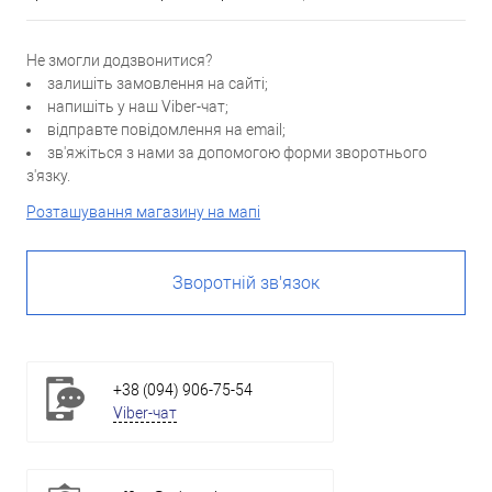
Не змогли додзвонитися?
залишіть замовлення на сайті;
напишіть у наш Viber-чат;
відправте повідомлення на email;
зв'яжіться з нами за допомогою форми зворотнього
з'язку.
Розташування магазину на мапі
Зворотній зв'язок
+38 (094) 906-75-54
Viber-чат