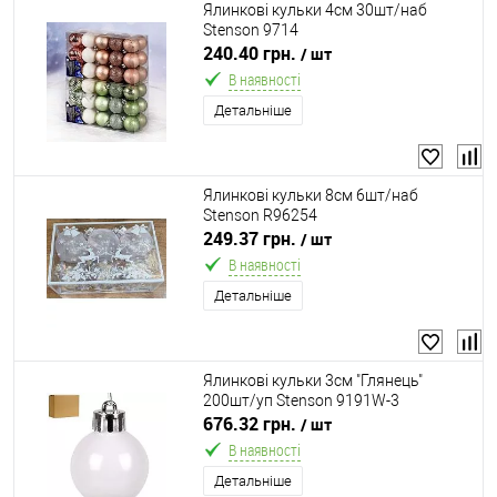
Ялинкові кульки 4см 30шт/наб
Stenson 9714
240.40 грн.
/ шт
В наявності
Детальніше
Ялинкові кульки 8см 6шт/наб
Stenson R96254
249.37 грн.
/ шт
В наявності
Детальніше
Ялинкові кульки 3см "Глянець"
200шт/уп Stenson 9191W-3
676.32 грн.
/ шт
В наявності
Детальніше