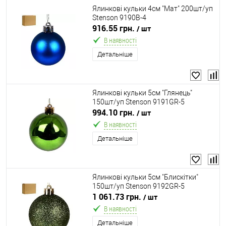
Ялинкові кульки 4см "Мат" 200шт/уп
Stenson 9190B-4
916.55 грн.
/ шт
В наявності
Детальніше
Ялинкові кульки 5см "Глянець"
150шт/уп Stenson 9191GR-5
994.10 грн.
/ шт
В наявності
Детальніше
Ялинкові кульки 5см "Блискітки"
150шт/уп Stenson 9192GR-5
1 061.73 грн.
/ шт
В наявності
Детальніше