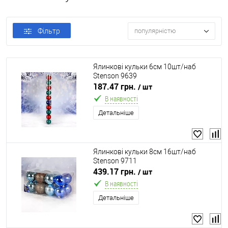
Фільтр
популярністю
Ялинкові кульки 6см 10шт/наб
Stenson 9639
187.47 грн.
/ шт
В наявності
Детальніше
Ялинкові кульки 8см 16шт/наб
Stenson 9711
439.17 грн.
/ шт
В наявності
Детальніше