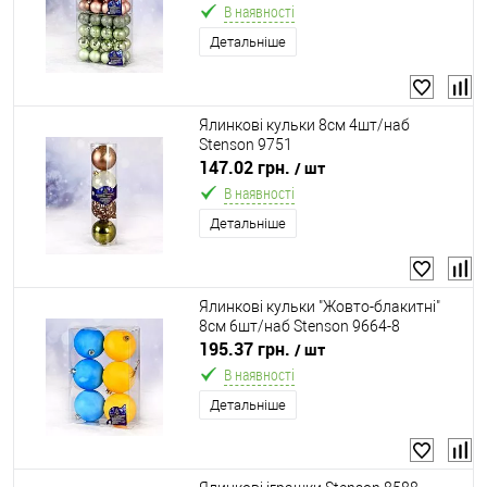
В наявності
Детальніше
Ялинкові кульки 8см 4шт/наб
Stenson 9751
147.02 грн.
/ шт
В наявності
Детальніше
Ялинкові кульки "Жовто-блакитні"
8см 6шт/наб Stenson 9664-8
195.37 грн.
/ шт
В наявності
Детальніше