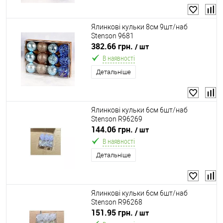
Ялинкові кульки 8см 9шт/наб
Stenson 9681
382.66 грн.
/ шт
В наявності
Детальніше
Ялинкові кульки 6см 6шт/наб
Stenson R96269
144.06 грн.
/ шт
В наявності
Детальніше
Ялинкові кульки 6см 6шт/наб
Stenson R96268
151.95 грн.
/ шт