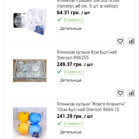
Ялинкові іграшки Stenson 8588
(прозорі, ⌀8 см., 6 шт. в наборі)
64.31 грн.
/ шт
В наявності
Детальніше
Ялинкові кульки 8см 6шт/наб
Stenson R96255
249.37 грн.
/ шт
В наявності
Детальніше
Ялинкові кульки "Жовто-блакитні"
10см 4шт/наб Stenson 9664-10
241.29 грн.
/ шт
В наявності
Детальніше