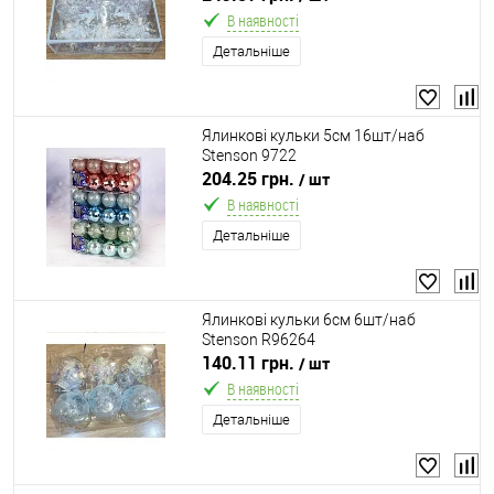
В наявності
Детальніше
Ялинкові кульки 5см 16шт/наб
Stenson 9722
204.25 грн.
/ шт
В наявності
Детальніше
Ялинкові кульки 6см 6шт/наб
Stenson R96264
140.11 грн.
/ шт
В наявності
Детальніше