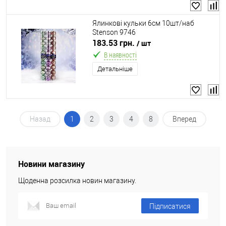
Ялинкові кульки 6см 10шт/наб
Stenson 9746
183.53 грн.
/ шт
В наявності
Детальніше
Назад
1
2
3
4
8
Вперед
Новини магазину
Щоденна розсилка новин магазину.
Підписатися