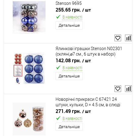
Stenson 9695
255.65 грн.
/ шт
В наявності
Детальніше
Ялинкові іграшки Stenson N02301
(скляні,⌀7 см., 6 штук в наборі)
142.08 грн.
/ шт
В наявності
Детальніше
Новорічні прикраси C 67421 24
штуки, кульки, D = 4.5 см, в слюді
271.49 грн.
/ шт
В наявності
Детальніше