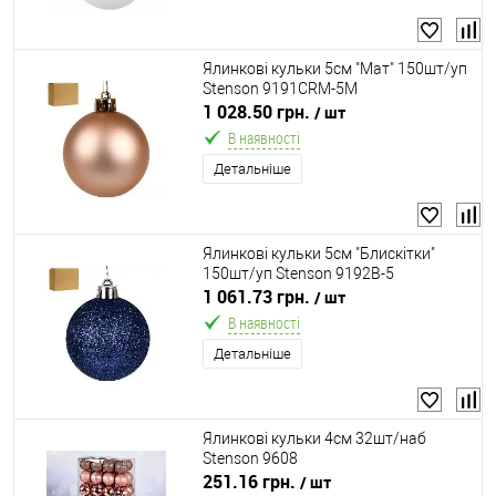
Ялинкові кульки 5см "Мат" 150шт/уп
Stenson 9191CRM-5M
1 028.50 грн.
/ шт
В наявності
Детальніше
Ялинкові кульки 5см "Блискітки"
150шт/уп Stenson 9192B-5
1 061.73 грн.
/ шт
В наявності
Детальніше
Ялинкові кульки 4см 32шт/наб
Stenson 9608
251.16 грн.
/ шт