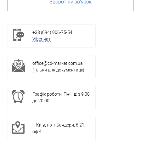
Зворотній зв'язок
+38 (094) 906-75-54
Viber-чат
office@cd-market.com.ua
(Тільки для документації)
Графік роботи: Пн-Нд: з 9:00
до 20:00
г. Київ, пр-т Бандери, б.21,
оф.4