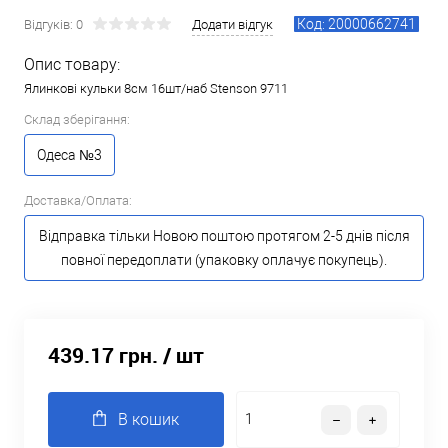
Код: 20000662741
Відгуків: 0
Додати відгук
Опис товару:
Ялинкові кульки 8см 16шт/наб Stenson 9711
Склад зберігання:
Одеса №3
Доставка/Оплата:
Відправка тільки Новою поштою протягом 2-5 днів після
повної передоплати (упаковку оплачує покупець).
439.17 грн.
/ шт
В кошик