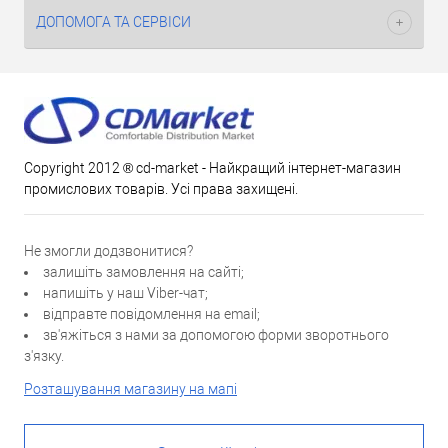
ДОПОМОГА ТА СЕРВІСИ
Copyright 2012 ® cd-market - Найкращий інтернет-магазин
промислових товарів. Усі права захищені.
Не змогли додзвонитися?
залишіть замовлення на сайті;
напишіть у наш Viber-чат;
відправте повідомлення на email;
зв'яжіться з нами за допомогою форми зворотнього
з'язку.
Розташування магазину на мапі