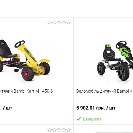
итячий Bambi Kart M 1450-6
Веломобіль дитячий Bambi Ka
н.
/ шт
5 902.01 грн.
/ шт
В наявності