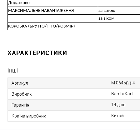
Додатково
МАКСИМАЛЬНЕ НАВАНТАЖЕННЯ
за вагою
за віком
КОРОБКА (БРУТТО/НІТО/РОЗМІР)
ХАРАКТЕРИСТИКИ
Інші
M 0645(2)-4
Артикул
Bambi Kart
Виробник
14 днів
Гарантія
Китай
Країна виробник