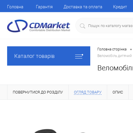
Головна
Гарантія
Доставка та оплата
Кредит
•
Головна сторінка
Каталог товарів
Веломобіль дитячий B
Веломобіль
ПОВЕРНУТИСЯ ДО РОЗДІЛУ
ОГЛЯД ТОВАРУ
ОПИС