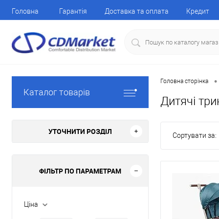
Головна
Гарантія
Доставка та оплата
Кредит
•
Головна сторінка
Каталог товарів
Дитячі три
УТОЧНИТИ РОЗДІЛ
Сортувати за:
ФІЛЬТР ПО ПАРАМЕТРАМ
Ціна