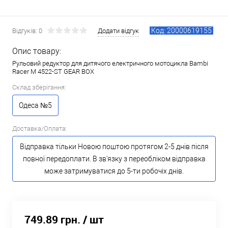
Код: 20000619155
Відгуків: 0
Додати відгук
Опис товару:
Рульовий редуктор для дитячого електричного мотоцикла Bambi
Racer M 4522-ST GEAR BOX
Склад зберігання:
Одеса №5
Доставка/Оплата:
Відправка тільки Новою поштою протягом 2-5 днів після
повної передоплати. В зв'язку з переобліком відправка
може затримуватися до 5-ти робочіх днів.
749.89 грн.
/ шт