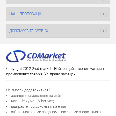
НАШІ ПРОПОЗИЦІЇ
ДОПОМОГА ТА СЕРВІСИ
Copyright 2012 ® cd-market - Найкращий інтернет-магазин
промислових товарів. Усі права захищені.
Не змогли додзвонитися?
залишіть замовлення на сайті;
напишіть у наш Viber-чат;
відправте повідомлення на email;
зв'яжіться з нами за допомогою форми зворотнього