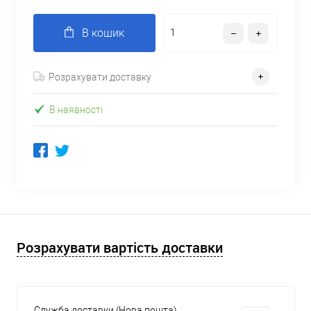
В кошик
Розрахувати доставку
В наявності
Розрахувати вартість доставки
Служба доставки (Нова пошта)