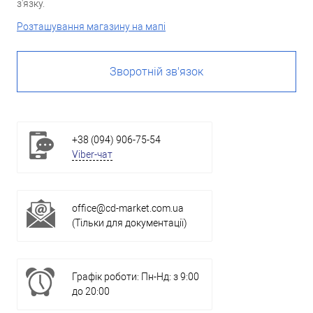
з'язку.
Розташування магазину на мапі
Зворотній зв'язок
+38 (094) 906-75-54
Viber-чат
office@cd-market.com.ua
(Тільки для документації)
Графік роботи: Пн-Нд: з 9:00
до 20:00