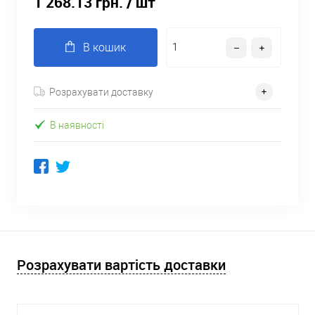
1 268.13 грн.
/ шт
В кошик
Розрахувати доставку
В наявності
Розрахувати вартість доставки