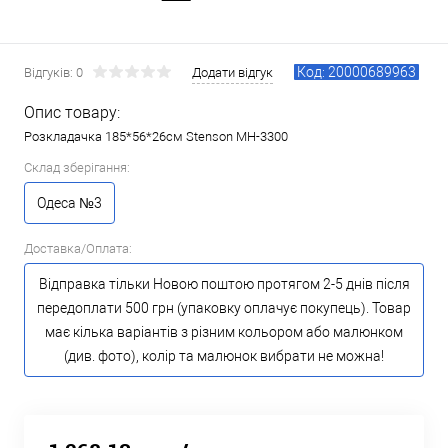
Код: 20000689963
Відгуків: 0
Додати відгук
Опис товару:
Розкладачка 185*56*26см Stenson MH-3300
Склад зберігання:
Одеса №3
Доставка/Оплата:
Відправка тільки Новою поштою протягом 2-5 днів після
передоплати 500 грн (упаковку оплачує покупець). Товар
має кілька варіантів з різним кольором або малюнком
(див. фото), колір та малюнок вибрати не можна!