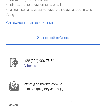
відправте повідомлення на email;
зв'яжіться з нами за допомогою форми зворотнього
з'язку.
Розташування магазину на мапі
Зворотній зв'язок
+38 (094) 906-75-54
Viber-чат
office@cd-market.com.ua
(Тільки для документації)