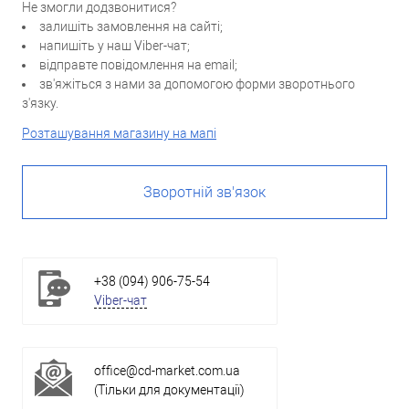
Не змогли додзвонитися?
залишіть замовлення на сайті;
напишіть у наш Viber-чат;
відправте повідомлення на email;
зв'яжіться з нами за допомогою форми зворотнього
з'язку.
Розташування магазину на мапі
Зворотній зв'язок
+38 (094) 906-75-54
Viber-чат
office@cd-market.com.ua
(Тільки для документації)