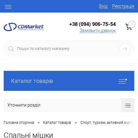
Вхід
Реєстрація
+38 (094) 906-75-54
0
Замовити дзвінок
Каталог товарів
Уточнити розділ
•
•
Головна сторінка
Каталог товарів
Спорт, туризм, активний відпоч
Спальні мішки