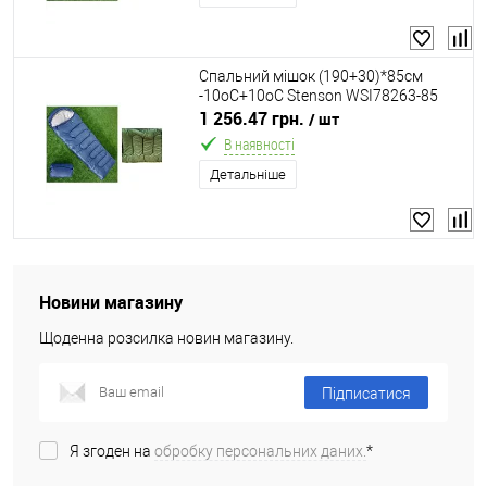
Спальний мішок (190+30)*85см
-10оС+10оС Stenson WSI78263-85
1 256.47 грн.
/ шт
В наявності
Детальніше
Новини магазину
Щоденна розсилка новин магазину.
Підписатися
Я згоден на
обробку персональних даних.
*