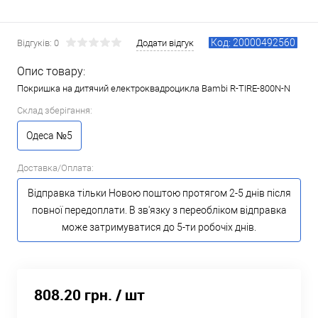
Код: 20000492560
Відгуків: 0
Додати відгук
Опис товару:
Покришка на дитячий електроквадроцикла Bambi R-TIRE-800N-N
Склад зберігання:
Одеса №5
Доставка/Оплата:
Відправка тільки Новою поштою протягом 2-5 днів після
повної передоплати. В зв'язку з переобліком відправка
може затримуватися до 5-ти робочіх днів.
808.20 грн.
/ шт