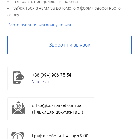
відправте повідомлення на email;
зв'яжіться з нами за допомогою форми зворотнього
з'язку.
Розташування магазину на мапі
Зворотній зв'язок
+38 (094) 906-75-54
Viber-чат
office@cd-market.com.ua
(Тільки для документації)
Графік роботи: Пн-Нд: з 9:00