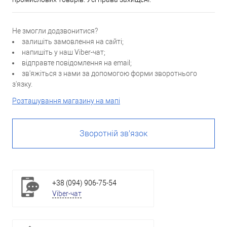
Не змогли додзвонитися?
залишіть замовлення на сайті;
напишіть у наш Viber-чат;
відправте повідомлення на email;
зв'яжіться з нами за допомогою форми зворотнього
з'язку.
Розташування магазину на мапі
Зворотній зв'язок
+38 (094) 906-75-54
Viber-чат