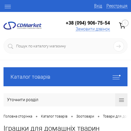
Вхід
Реєстрація
+38 (094) 906-75-54
0
Замовити дзвінок
Каталог товарів
Уточнити розділ
•
•
•
Головна сторінка
Каталог товарів
Зоотовари
Товари для домаш
Іграшки для домашніх тварин