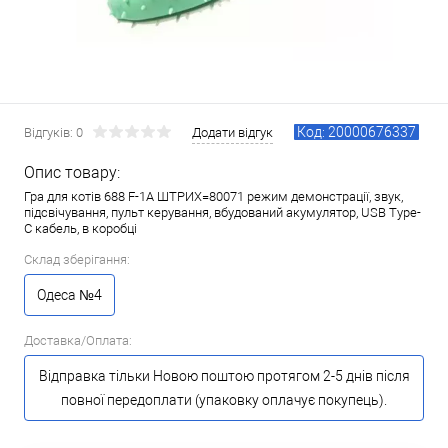
Код: 20000676337
Відгуків: 0
Додати відгук
Опис товару:
Гра для котів 688 F-1A ШТРИХ=80071 режим демонстрації, звук,
підсвічування, пульт керування, вбудований акумулятор, USB Type-
C кабель, в коробці
Склад зберігання:
Одеса №4
Доставка/Оплата:
Відправка тільки Новою поштою протягом 2-5 днів після
повної передоплати (упаковку оплачує покупець).