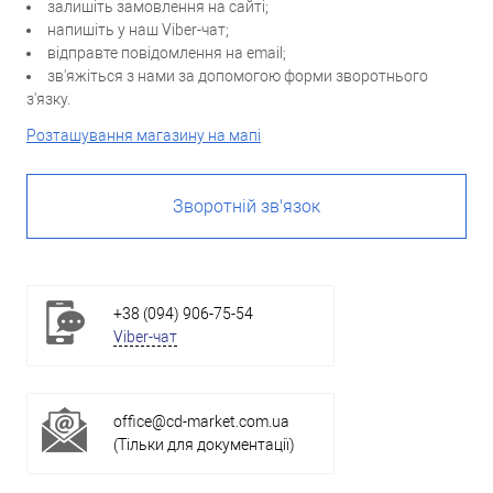
залишіть замовлення на сайті;
напишіть у наш Viber-чат;
відправте повідомлення на email;
зв'яжіться з нами за допомогою форми зворотнього
з'язку.
Розташування магазину на мапі
Зворотній зв'язок
+38 (094) 906-75-54
Viber-чат
office@cd-market.com.ua
(Тільки для документації)