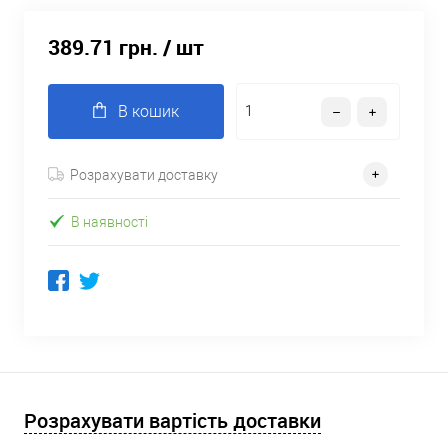
389.71 грн.
/ шт
В кошик
Розрахувати доставку
В наявності
Розрахувати вартість доставки