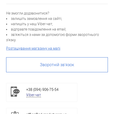
Не змогли додзвонитися?
залишіть замовлення на сайті;
напишіть у наш Viber-чат;
відправте повідомлення на email;
зв'яжіться з нами за допомогою форми зворотнього
з'язку.
Розташування магазину на мапі
Зворотній зв'язок
+38 (094) 906-75-54
Viber-чат