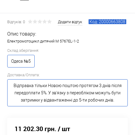
Код: 20000663808
Відгуків: 0
Додати відгук
Опис товару:
Електромотоцикл дитячий M 5767EL-1-2
Склад зберігання:
Одеса №5
Доставка/Оплата:
Відправка тільки Новою поштою протягом 3 днів після
передоплати 5%. У зв'язку з переобліком можуть бути
затримки у відвантаженні до 5-ти робочих днів.
11 202.30 грн.
/ шт