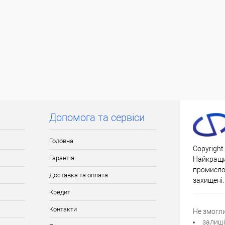
Допомога та сервіси
Головна
Copyright
Гарантія
Найкращи
промислов
Доставка та оплата
захищені.
Кредит
Контакти
Не змогл
залиші