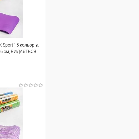
Sport", 5 кольорів,
0.6 см, ВИДАЄТЬСЯ
шик
Порівняння