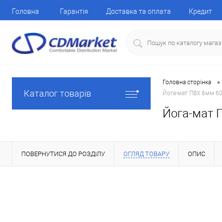
Головна
Гарантія
Доставка та оплата
Кредит
•
Головна сторінка
Каталог товарів
Йога-мат ПВХ 6мм 6
Йога-мат 
ПОВЕРНУТИСЯ ДО РОЗДІЛУ
ОГЛЯД ТОВАРУ
ОПИС