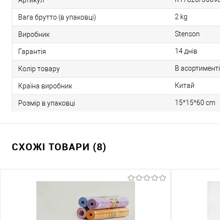
2 kg
Вага брутто (в упаковці)
Stenson
Виробник
14 днів
Гарантія
В асортименті
Колір товару
Китай
Країна виробник
15*15*60 cm
Розмір в упаковці
СХОЖІ ТОВАРИ (8)