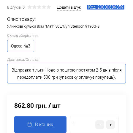
Код: 20000689059
Відгуків: 0
Додати відгук
Опис товару:
Ялинкові кульки 8см "Мат" 50шт/уп Stenson 9190G-8
Склад зберігання:
Одеса №3
Доставка/Оплата:
Відправка тільки Новою поштою протягом 2-5 днів після
передоплати 500 грн (упаковку оплачує покупець).
862.80 грн.
/ шт
В кошик