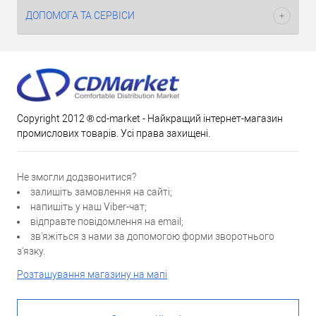
ДОПОМОГА ТА СЕРВІСИ
Copyright 2012 ® cd-market - Найкращий інтернет-магазин
промислових товарів. Усі права захищені.
Не змогли додзвонитися?
залишіть замовлення на сайті;
напишіть у наш Viber-чат;
відправте повідомлення на email;
зв'яжіться з нами за допомогою форми зворотнього
з'язку.
Розташування магазину на мапі