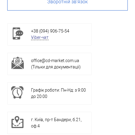
Зворотній зв'язок
+38 (094) 906-75-54
Viber-чат
office@cd-market.com.ua
(Тільки для документації)
Графік роботи: Пн-Нд: з 9:00
до 20:00
г. Київ, пр-т Бандери, б.21,
оф.4