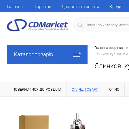
Головна
Гарантія
Доставка та оплата
Кредит
•
Головна сторінка
Каталог товарів
Ялинкові кульки 8см
Ялинкові к
ПОВЕРНУТИСЯ ДО РОЗДІЛУ
ОГЛЯД ТОВАРУ
ОПИС