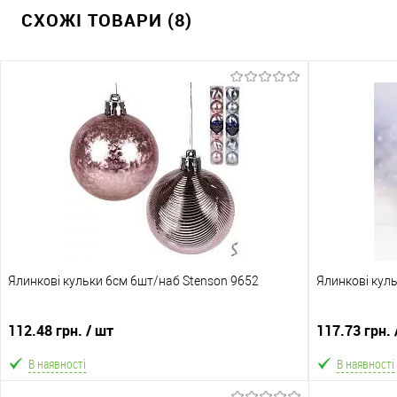
СХОЖІ ТОВАРИ (8)
Ялинкові кульки 6см 6шт/наб Stenson 9652
Ялинкові кул
112.48 грн.
/ шт
117.73 грн.
В наявності
В наявності