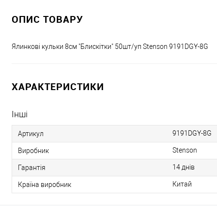
ОПИС ТОВАРУ
Ялинкові кульки 8см "Блискітки" 50шт/уп Stenson 9191DGY-8G
ХАРАКТЕРИСТИКИ
Інші
9191DGY-8G
Артикул
Stenson
Виробник
14 днів
Гарантія
Китай
Країна виробник