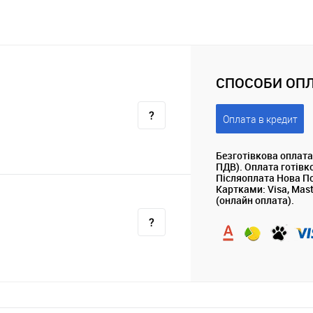
СПОСОБИ ОПЛ
Оплата в кредит
Безготівкова оплата
ПДВ). Оплата готівк
Післяоплата Нова П
Картками: Visa, Mas
(онлайн оплата).