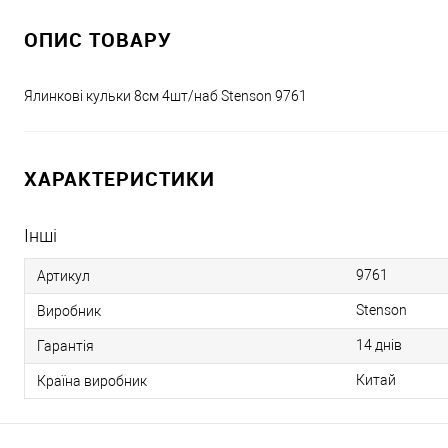
ОПИС ТОВАРУ
Ялинкові кульки 8см 4шт/наб Stenson 9761
ХАРАКТЕРИСТИКИ
Інші
9761
Артикул
Stenson
Виробник
14 днів
Гарантія
Китай
Країна виробник