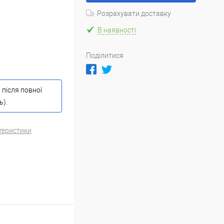
Розрахувати доставку
В наявності
Поділитися
 після повної
ь).
теристики