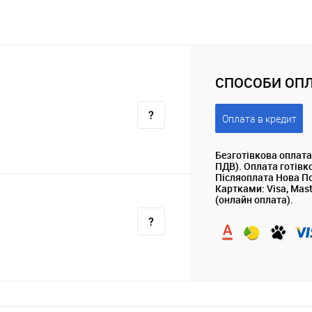
СПОСОБИ ОПЛ
Оплата в кредит
Безготівкова оплата
ПДВ). Оплата готівк
Післяоплата Нова П
Картками: Visa, Mas
(онлайн оплата).