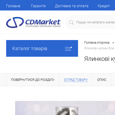
Головна
Гарантія
Доставка та оплата
Кредит
•
Головна сторінка
Каталог товарів
Ялинкові кульки 8см
Ялинкові к
ПОВЕРНУТИСЯ ДО РОЗДІЛУ
ОГЛЯД ТОВАРУ
ОПИС