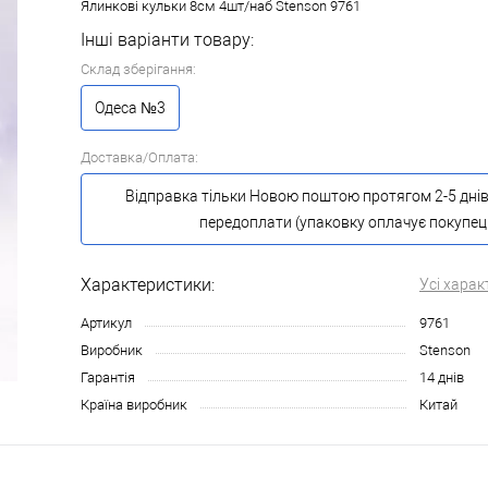
Ялинкові кульки 8см 4шт/наб Stenson 9761
Інші варіанти товару:
Склад зберігання:
Одеса №3
Доставка/Оплата:
Відправка тільки Новою поштою протягом 2-5 днів
передоплати (упаковку оплачує покупец
Характеристики:
Усі харак
Артикул
9761
Виробник
Stenson
Гарантія
14 днів
Країна виробник
Китай