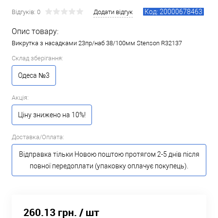
Код: 20000678463
Відгуків: 0
Додати відгук
Опис товару:
Викрутка з насадками 23пр/наб 38/100мм Stenson R32137
Склад зберігання:
Одеса №3
Акція:
Ціну знижено на 10%!
Доставка/Оплата:
Відправка тільки Новою поштою протягом 2-5 днів після
повної передоплати (упаковку оплачує покупець).
260.13 грн.
/ шт