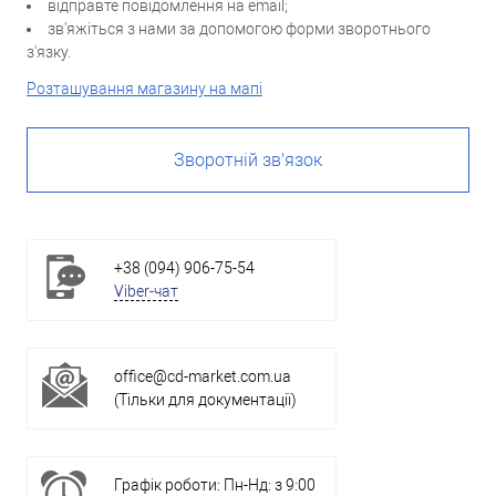
відправте повідомлення на email;
зв'яжіться з нами за допомогою форми зворотнього
з'язку.
Розташування магазину на мапі
Зворотній зв'язок
+38 (094) 906-75-54
Viber-чат
office@cd-market.com.ua
(Тільки для документації)
Графік роботи: Пн-Нд: з 9:00