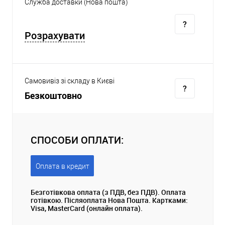
Служба доставки (Нова пошта)
Розрахувати
Самовивіз зі складу в Києві
Безкоштовно
СПОСОБИ ОПЛАТИ:
Оплата в кредит
Безготівкова оплата (з ПДВ, без ПДВ). Оплата
готівкою. Післяоплата Нова Пошта. Картками:
Visa, MasterCard (онлайн оплата).