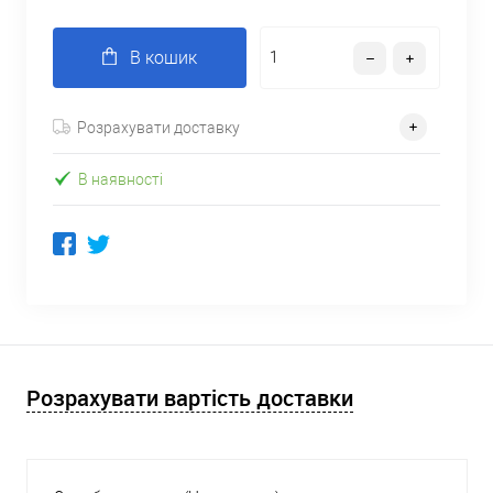
В кошик
Розрахувати доставку
В наявності
Розрахувати вартість доставки