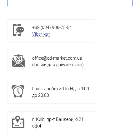
+38 (094) 906-75-54
Viber-чат
office@cd-market.com.ua
(Тільки для документації)
Графік роботи: Пн-Нд: з 9:00
до 20:00
г. Київ, пр-т Бандери, б.21,
оф.4