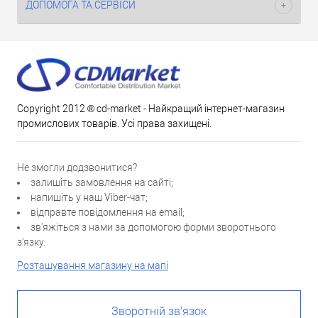
ДОПОМОГА ТА СЕРВІСИ
Copyright 2012 ® cd-market - Найкращий інтернет-магазин
промислових товарів. Усі права захищені.
Не змогли додзвонитися?
залишіть замовлення на сайті;
напишіть у наш Viber-чат;
відправте повідомлення на email;
зв'яжіться з нами за допомогою форми зворотнього
з'язку.
Розташування магазину на мапі
Зворотній зв'язок