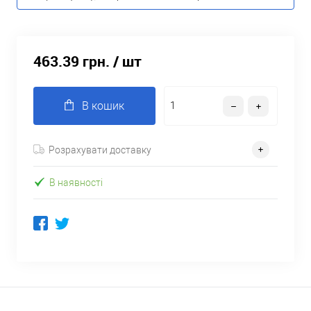
463.39 грн.
/ шт
В кошик
Розрахувати доставку
В наявності