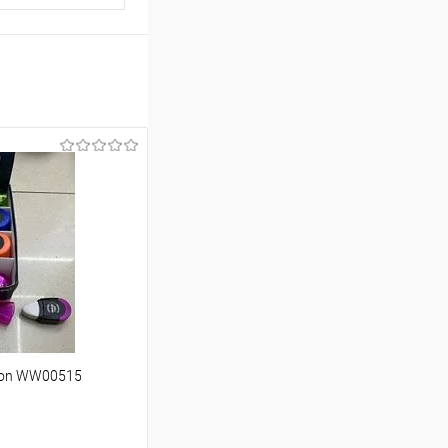
nson WW00515