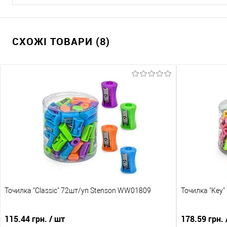
СХОЖІ ТОВАРИ (8)
Точилка "Classic" 72шт/уп Stenson WW01809
Точилка "Key
115.44 грн.
/ шт
178.59 грн.