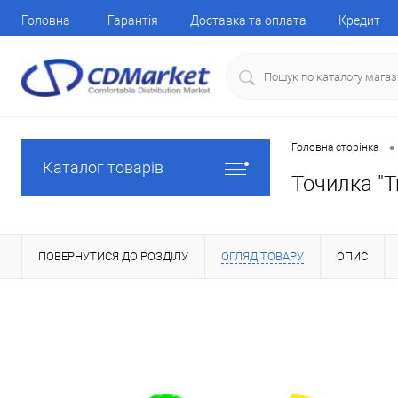
Головна
Гарантія
Доставка та оплата
Кредит
•
Головна сторінка
Каталог товарів
Точилка "T
ПОВЕРНУТИСЯ ДО РОЗДІЛУ
ОГЛЯД ТОВАРУ
ОПИС