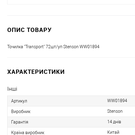
ОПИС ТОВАРУ
Точилка "Transport" 72шт/уп Stenson WW01894
ХАРАКТЕРИСТИКИ
Інші
WW01894
Артикул
Stenson
Виробник
14 днів
Гарантія
Китай
Країна виробник