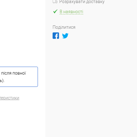
Розрахувати доставку
В наявності
Поділитися
 після повної
ь).
теристики