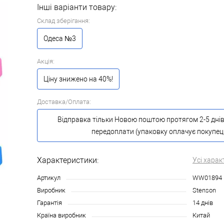
Інші варіанти товару:
Склад зберігання:
Одеса №3
Акція:
Ціну знижено на 40%!
Доставка/Оплата:
Відправка тільки Новою поштою протягом 2-5 днів
передоплати (упаковку оплачує покупец
Характеристики:
Усі харак
Артикул
WW01894
Виробник
Stenson
Гарантія
14 днів
Країна виробник
Китай