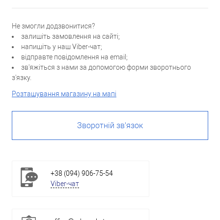
Не змогли додзвонитися?
залишіть замовлення на сайті;
напишіть у наш Viber-чат;
відправте повідомлення на email;
зв'яжіться з нами за допомогою форми зворотнього
з'язку.
Розташування магазину на мапі
Зворотній зв'язок
+38 (094) 906-75-54
Viber-чат