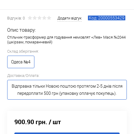
Код: 20000553429
Відгуків: 0
Додати відгук
Опис товару:
Стільчик-трасформер для годування немовлят «Лев» Мася №2044
(шкірзам, помаранчевий)
Склад зберігання:
Одеса №4
Доставка/Оплата:
Відправка тільки Новою поштою протягом 2-5 днів після
передоплати 500 грн (упаковку оплачує покупець).
900.90 грн.
/ шт