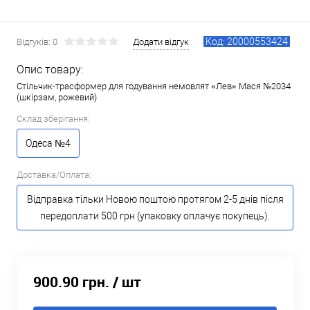
Код: 20000553424
Відгуків: 0
Додати відгук
Опис товару:
Стільчик-трасформер для годування немовлят «Лев» Мася №2034
(шкірзам, рожевий)
Склад зберігання:
Одеса №4
Доставка/Оплата:
Відправка тільки Новою поштою протягом 2-5 днів після
передоплати 500 грн (упаковку оплачує покупець).
900.90 грн.
/ шт