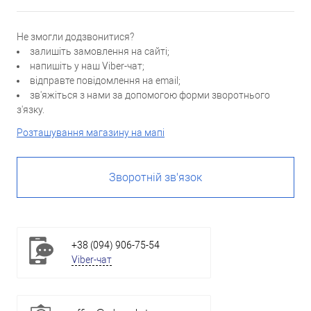
Не змогли додзвонитися?
залишіть замовлення на сайті;
напишіть у наш Viber-чат;
відправте повідомлення на email;
зв'яжіться з нами за допомогою форми зворотнього
з'язку.
Розташування магазину на мапі
Зворотній зв'язок
+38 (094) 906-75-54
Viber-чат