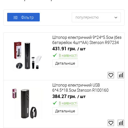
Фільтр
популярністю
Штопор електричний 9*24*5.5см (без
батарейок 4шт*AA) Stenson R97234
431.91 грн.
/ шт
В наявності
Детальніше
Штопор електричний USB
6*4.5*18.5см Stenson R100160
384.27 грн.
/ шт
В наявності
Детальніше