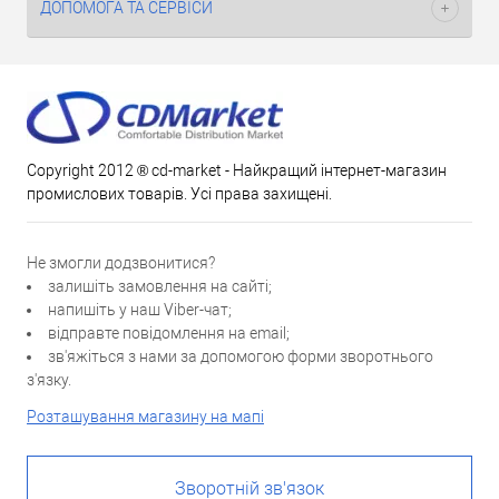
ДОПОМОГА ТА СЕРВІСИ
Copyright 2012 ® cd-market - Найкращий інтернет-магазин
промислових товарів. Усі права захищені.
Не змогли додзвонитися?
залишіть замовлення на сайті;
напишіть у наш Viber-чат;
відправте повідомлення на email;
зв'яжіться з нами за допомогою форми зворотнього
з'язку.
Розташування магазину на мапі
Зворотній зв'язок