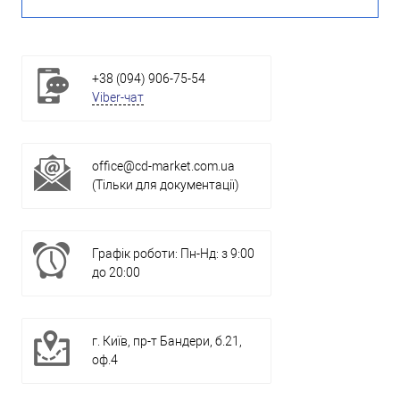
+38 (094) 906-75-54
Viber-чат
office@cd-market.com.ua
(Тільки для документації)
Графік роботи: Пн-Нд: з 9:00
до 20:00
г. Київ, пр-т Бандери, б.21,
оф.4