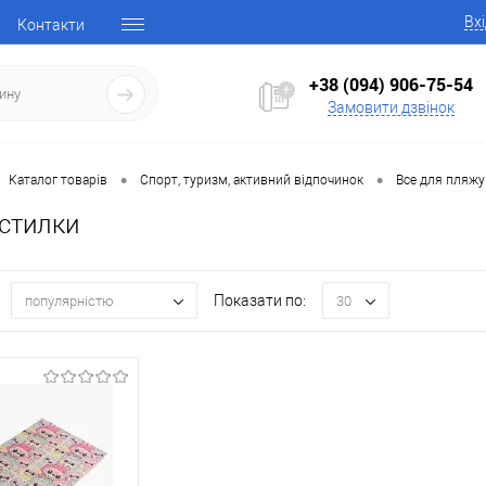
Вх
Контакти
+38 (094) 906-75-54
Замовити дзвінок
•
•
Каталог товарів
Спорт, туризм, активний відпочинок
Все для пляжу
дстилки
Показати по:
популярністю
30