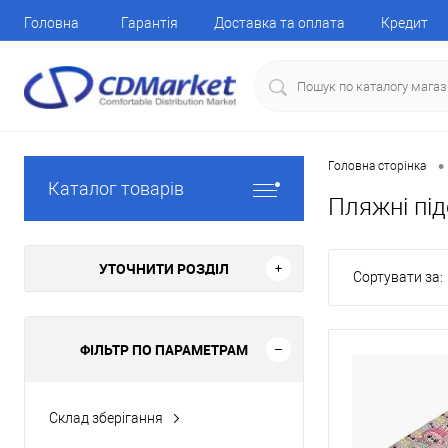
Головна
Гарантія
Доставка та оплата
Кредит
•
Головна сторінка
Каталог товарів
Пляжні пі
УТОЧНИТИ РОЗДІЛ
Сортувати за:
ФІЛЬТР ПО ПАРАМЕТРАМ
Склад зберігання