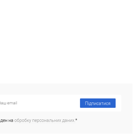
Підписатися
оден на
обробку персональних даних.
*