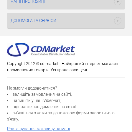
НАШІ ПРОПОЗИЦІЇ
ДОПОМОГА ТА СЕРВІСИ
Copyright 2012 ® cd-market - Найкращий інтернет-магазин
промислових товарів. Усі права захищені.
Не змогли додзвонитися?
залишіть замовлення на сайті;
напишіть у наш Viber-чат;
відправте повідомлення на email;
зв'яжіться з нами за допомогою форми зворотнього
з'язку.
Розташування магазину на мапі