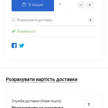
В кошик
Розрахувати доставку
В наявності
Розрахувати вартість доставки
Служба доставки (Нова пошта)
Розрахувати не можливо