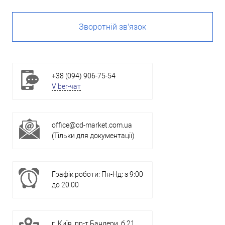
Зворотній зв'язок
+38 (094) 906-75-54
Viber-чат
office@cd-market.com.ua
(Тільки для документації)
Графік роботи: Пн-Нд: з 9:00
до 20:00
г. Київ, пр-т Бандери, б.21,