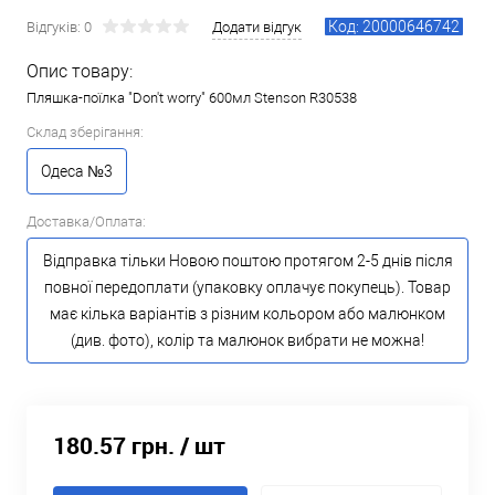
Код: 20000646742
Відгуків: 0
Додати відгук
Опис товару:
Пляшка-поїлка "Don't worry" 600мл Stenson R30538
Склад зберігання:
Одеса №3
Доставка/Оплата:
Відправка тільки Новою поштою протягом 2-5 днів після
повної передоплати (упаковку оплачує покупець). Товар
має кілька варіантів з різним кольором або малюнком
(див. фото), колір та малюнок вибрати не можна!
180.57 грн.
/ шт