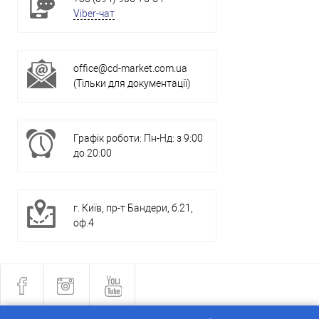
Viber-чат
office@cd-market.com.ua
(Тільки для документації)
Графік роботи: Пн-Нд: з 9:00
до 20:00
г. Київ, пр-т Бандери, б.21,
оф.4