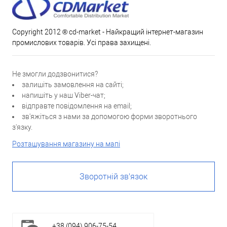
Copyright 2012 ® cd-market - Найкращий інтернет-магазин
промислових товарів. Усі права захищені.
Не змогли додзвонитися?
залишіть замовлення на сайті;
напишіть у наш Viber-чат;
відправте повідомлення на email;
зв'яжіться з нами за допомогою форми зворотнього
з'язку.
Розташування магазину на мапі
Зворотній зв'язок
+38 (094) 906-75-54