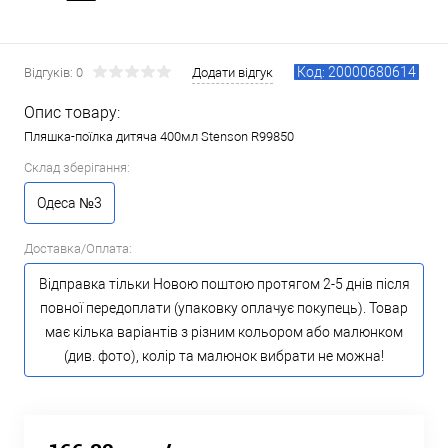
Код: 20000680614
Відгуків: 0
Додати відгук
Опис товару:
Пляшка-поїлка дитяча 400мл Stenson R99850
Склад зберігання:
Одеса №3
Доставка/Оплата:
Відправка тільки Новою поштою протягом 2-5 днів після
повної передоплати (упаковку оплачує покупець). Товар
має кілька варіантів з різним кольором або малюнком
(див. фото), колір та малюнок вибрати не можна!