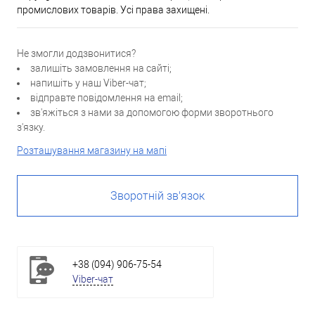
промислових товарів. Усі права захищені.
Не змогли додзвонитися?
залишіть замовлення на сайті;
напишіть у наш Viber-чат;
відправте повідомлення на email;
зв'яжіться з нами за допомогою форми зворотнього
з'язку.
Розташування магазину на мапі
Зворотній зв'язок
+38 (094) 906-75-54
Viber-чат