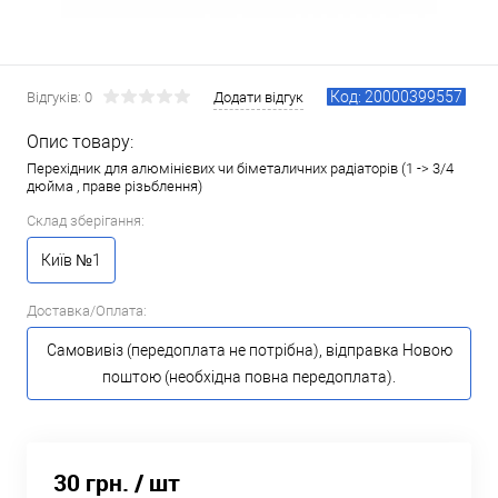
Код: 20000399557
Відгуків: 0
Додати відгук
Опис товару:
Перехідник для алюмінієвих чи біметаличних радіаторів (1 -> 3/4
дюйма , праве різьблення)
Склад зберігання:
Київ №1
Доставка/Оплата:
Самовивіз (передоплата не потрібна), відправка Новою
поштою (необхідна повна передоплата).
30 грн.
/ шт