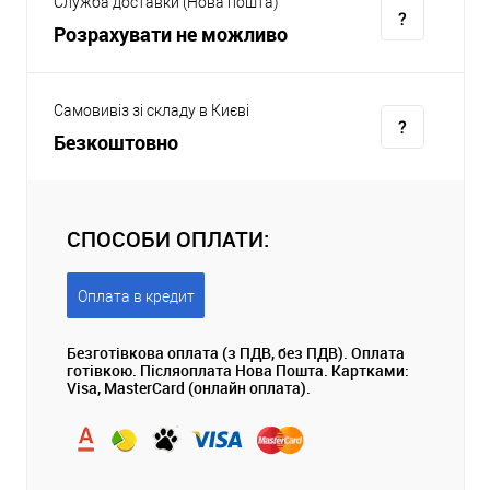
Служба доставки (Нова пошта)
Розрахувати не можливо
Самовивіз зі складу в Києві
Безкоштовно
СПОСОБИ ОПЛАТИ:
Оплата в кредит
Безготівкова оплата (з ПДВ, без ПДВ). Оплата
готівкою. Післяоплата Нова Пошта. Картками:
Visa, MasterCard (онлайн оплата).