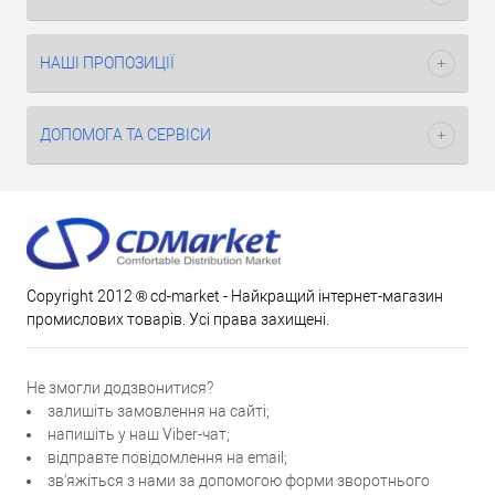
НАШІ ПРОПОЗИЦІЇ
ДОПОМОГА ТА СЕРВІСИ
Copyright 2012 ® cd-market - Найкращий інтернет-магазин
промислових товарів. Усі права захищені.
Не змогли додзвонитися?
залишіть замовлення на сайті;
напишіть у наш Viber-чат;
відправте повідомлення на email;
зв'яжіться з нами за допомогою форми зворотнього