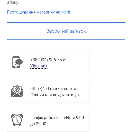
з'язку.
Розташування магазину на мапі
Зворотній зв'язок
+38 (094) 906-75-54
Viber-чат
office@cd-market.com.ua
(Тільки для документації)
Графік роботи: Пн-Нд: з 9:00
до 20:00