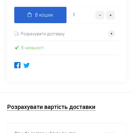
В кошик
Розрахувати доставку
В наявності
Розрахувати вартість доставки