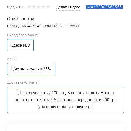
Код: 20000660555
Відгуків: 0
Додати відгук
Опис товару:
Перехідник 4.8*3.4*1.3см Stenson R95600
Склад зберігання:
Одеса №3
Акція:
Ціну знижено на 25%!
Доставка/Оплата:
[Ціна за упаковку 100 шт.] Відправка тільки Новою
поштою протягом 2-5 днів після передоплати 500 грн
(упаковку оплачує покупець).