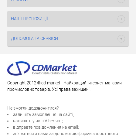
НАШІ ПРОПОЗИЦІЇ
ДОПОМОГА ТА СЕРВІСИ
Copyright 2012 ® cd-market - Найкращий інтернет-магазин
промислових товарів. Усі права захищені.
Не змогли додзвонитися?
залишіть замовлення на сайті;
напишіть у наш Viber-чат;
відправте повідомлення на email;
зв'яжіться з нами за допомогою форми зворотнього