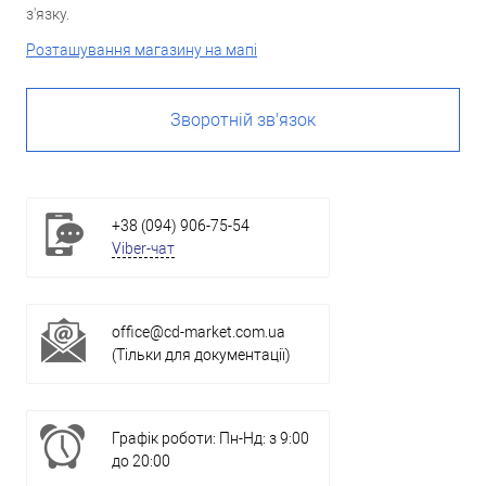
з'язку.
Розташування магазину на мапі
Зворотній зв'язок
+38 (094) 906-75-54
Viber-чат
office@cd-market.com.ua
(Тільки для документації)
Графік роботи: Пн-Нд: з 9:00
до 20:00