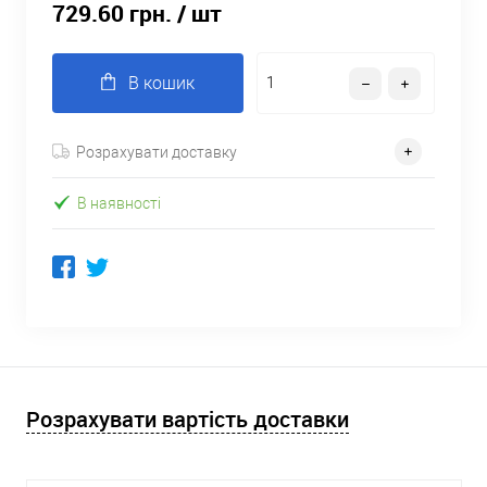
729.60 грн.
/ шт
В кошик
Розрахувати доставку
В наявності
Розрахувати вартість доставки